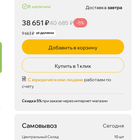
наличии
Доставка
завтра
38 651 ₽
40 685 ₽
-5%
9 663 ₽
Добавить в корзину
Купить в 1 клик
С юридическими лицами
работаем по
счету
Скидка 5%
при заказе через интернет-магазин
Самовывоз
Сегодня
Центральный Склад
10 шт