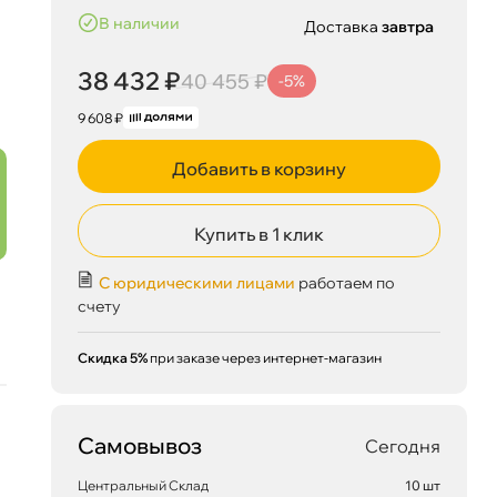
наличии
Доставка
завтра
38 432 ₽
40 455 ₽
-5%
9 608 ₽
Добавить в корзину
Купить в 1 клик
С юридическими лицами
работаем по
счету
Скидка 5%
при заказе через интернет-магазин
Самовывоз
Сегодня
Центральный Склад
10 шт