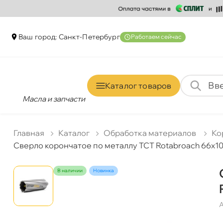
аш город: Санкт-Петербур
Работаем сейчас
Каталог товаро
Масла и запчасти
Главная
Катало
Обработка материало
Ко
Сверло корончатое по металлу TCT Rotabroach 66х
наличии
Новинка
А