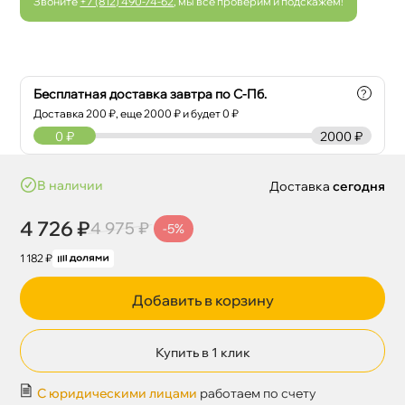
Звоните
+7 (812) 490-74-62
, мы все проверим и подскажем!
Бесплатная доставка завтра по С-Пб.
?
Доставка
200
₽, еще
2000
₽ и будет 0 ₽
0
₽
2000 ₽
наличии
Доставка
сегодня
4 726 ₽
4 975 ₽
-5%
1 182 ₽
Добавить в корзину
Купить в 1 клик
С юридическими лицами
работаем по счету