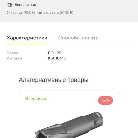
Бесплатная
Сегодня, 09.08 (при заказе от 2000₽)
Характеристики
Способы оплаты
Бренд
BOHRE
Артикул
КБ010413
Альтернативные товары
наличии
н
%
-5 %