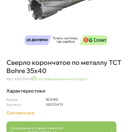
Сверло корончатое по металлу TCT
Bohre 35х40
Арт: КБ010413
Сертифицированный продукт
Характеристики
Бренд
BOHRE
Артикул
КБ010413
Смотреть все
Не уверены в совместимости?