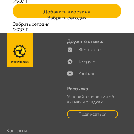
9 937 ₽
Добавить в корзину
Забрать сегодня
Забрать сегодня
9 937 ₽
Дружите с нами:
Контакте
Telegram
YouTube
Рассылка
Узнавайте первыми о
акциях и скидках:
Подписаться
Контакты