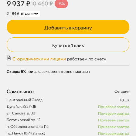
9 937 ₽
10 460 ₽
-5%
2 484 ₽
Добавить в корзину
Купить в 1 клик
С юридическими лицами
работаем по счету
Скидка 5%
при заказе через интернет-магазин
Самовывоз
Сегодня
Центральный Склад
10 шт
Дунайский 27к1Б
Привезем завтра
ул. Салова, д. 30
Привезем завтра
Богатырский пр. 12
Привезем завтра
н. Обводного канала 115
Привезем завтра
пр.Науки 10к1 (2 этаж)
Привезем завтра