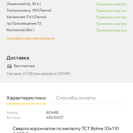
Ленинский пр. 92 к.1
Привезем завтра
Таллинское ш. 159 (Лента)
Привезем завтра
Хасанская 17к1 (Лента)
Привезем завтра
пр.Просвещения 72
Привезем завтра
Коллонтай 28 к.1
Привезем завтра
Смотреть наличие на карте
Доставка
Бесплатная
Сегодня, 07.08 (при заказе от 2000₽)
Характеристики
Способы оплаты
Бренд
BOHRE
Артикул
КБ010537
Сверло корончатое по металлу TCT Bohre 33х110