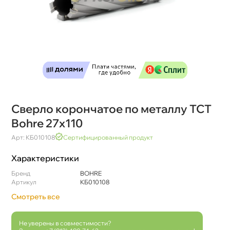
Сверло корончатое по металлу TCT
Bohre 27х110
Арт: КБ010108
Сертифицированный продукт
Характеристики
Бренд
BOHRE
Артикул
КБ010108
Смотреть все
Не уверены в совместимости?