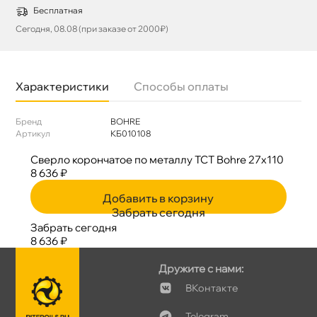
Бесплатная
Сегодня, 08.08 (при заказе от 2000₽)
Характеристики
Способы оплаты
Бренд
BOHRE
Артикул
КБ010108
Сверло корончатое по металлу TCT Bohre 27х110
8 636 ₽
Добавить в корзину
Забрать сегодня
Забрать сегодня
8 636 ₽
Дружите с нами:
Контакте
Telegram