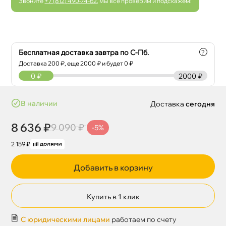
Звоните
+7 (812) 490-74-62
, мы все проверим и подскажем!
Бесплатная доставка завтра по С-Пб.
?
Доставка
200
₽, еще
2000
₽ и будет 0 ₽
0
₽
2000 ₽
наличии
Доставка
сегодня
8 636 ₽
9 090 ₽
-5%
2 159 ₽
Добавить в корзину
Купить в 1 клик
С юридическими лицами
работаем по счету