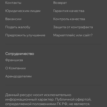
Контакты
озврат
Юридическим лицам
Гарантия качества
акансии
Контроль качества
Подать жалобу
Защита от контрафакта
Предложить улучшение
Маркетплейс или сайт?
Сотрудничество
Франшиза
О Компании
Арендодателям
Данный ресурс носит исключительно
информационный характер. Публичной офертой,
определяемой положениями ГК РФ, не является.