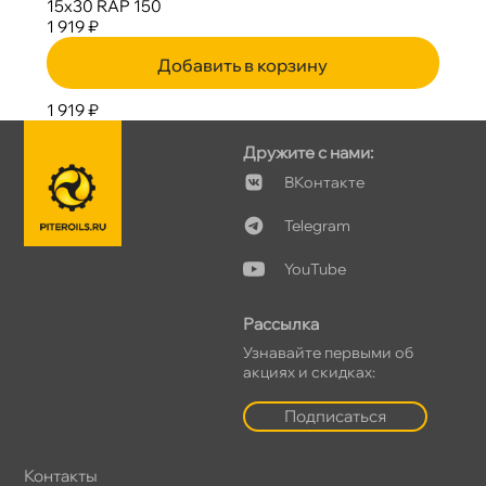
15х30 RAP 150
1 919 ₽
Добавить в корзину
1 919 ₽
Дружите с нами:
Контакте
Telegram
YouTube
Рассылка
Узнавайте первыми о
акциях и скидках:
Подписаться
Контакты