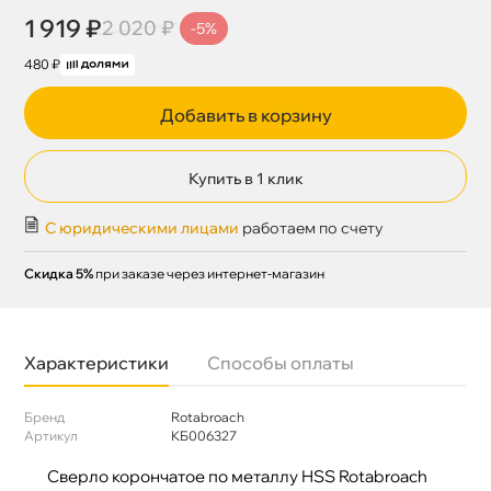
1 919 ₽
2 020 ₽
-5%
480 ₽
Добавить в корзину
Купить в 1 клик
С юридическими лицами
работаем по счету
Скидка 5%
при заказе через интернет-магазин
Характеристики
Способы оплаты
Бренд
Rotabroach
Артикул
КБ006327
Сверло корончатое по металлу HSS Rotabroach