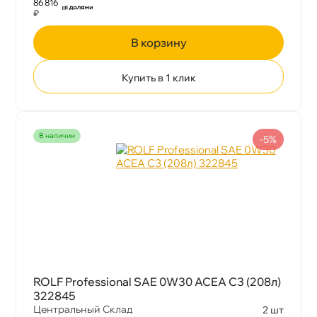
86 816
₽
корзину
Купить в 1 клик
наличии
-5%
ROLF Professional SAE 0W30 ACEA C3 (208л)
322845
Центральный Склад
2 шт