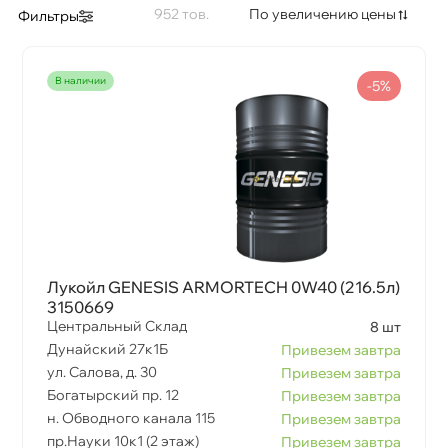
952
По увеличению цены
Фильтры
наличии
-5%
Лукойл GENESIS ARMORTECH 0W40 (216.5л)
3150669
Центральный Склад
8 шт
Дунайский 27к1Б
Привезем завтра
ул. Салова, д. 30
Привезем завтра
Богатырский пр. 12
Привезем завтра
н. Обводного канала 115
Привезем завтра
пр.Науки 10к1 (2 этаж)
Привезем завтра