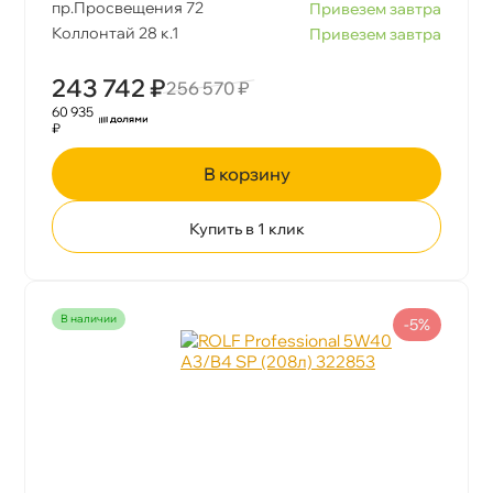
пр.Просвещения 72
Привезем завтра
Коллонтай 28 к.1
Привезем завтра
243 742 ₽
256 570 ₽
60 935
₽
корзину
Купить в 1 клик
наличии
-5%