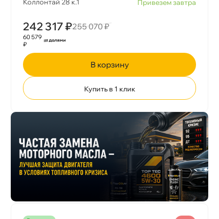
Коллонтай 28 к.1
Привезем завтра
242 317 ₽
255 070 ₽
60 579
₽
корзину
Купить в 1 клик