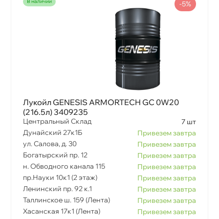
наличии
-5%
Лукойл GENESIS ARMORTECH GC 0W20
(216.5л) 3409235
Центральный Склад
7 шт
Дунайский 27к1Б
Привезем завтра
ул. Салова, д. 30
Привезем завтра
Богатырский пр. 12
Привезем завтра
н. Обводного канала 115
Привезем завтра
пр.Науки 10к1 (2 этаж)
Привезем завтра
Ленинский пр. 92 к.1
Привезем завтра
Таллинское ш. 159 (Лента)
Привезем завтра
Хасанская 17к1 (Лента)
Привезем завтра