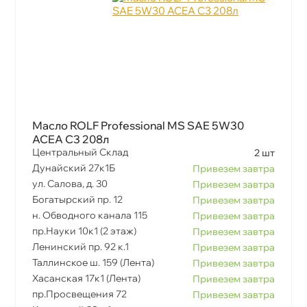
Масло ROLF Professional MS SAE 5W30
ACEA C3 208л
Центральный Склад
2 шт
Дунайский 27к1Б
Привезем завтра
ул. Салова, д. 30
Привезем завтра
Богатырский пр. 12
Привезем завтра
н. Обводного канала 115
Привезем завтра
пр.Науки 10к1 (2 этаж)
Привезем завтра
Ленинский пр. 92 к.1
Привезем завтра
Таллинское ш. 159 (Лента)
Привезем завтра
Хасанская 17к1 (Лента)
Привезем завтра
пр.Просвещения 72
Привезем завтра