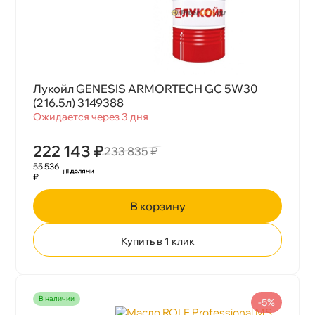
Лукойл GENESIS ARMORTECH GC 5W30
(216.5л) 3149388
Ожидается через 3 дня
222 143 ₽
233 835 ₽
55 536
₽
корзину
Купить в 1 клик
наличии
-5%