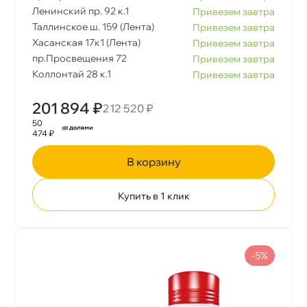
Ленинский пр. 92 к.1
Привезем завтра
Таллинское ш. 159 (Лента)
Привезем завтра
Хасанская 17к1 (Лента)
Привезем завтра
пр.Просвещения 72
Привезем завтра
Коллонтай 28 к.1
Привезем завтра
201 894 ₽
212 520 ₽
50
474 ₽
корзину
Купить в 1 клик
-5%