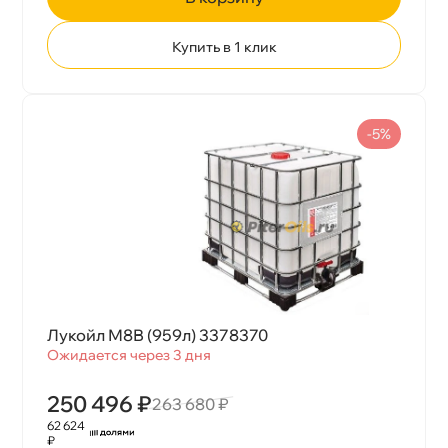
Купить в 1 клик
-5%
Лукойл М8В (959л) 3378370
Ожидается через 3 дня
250 496 ₽
263 680 ₽
62 624
₽