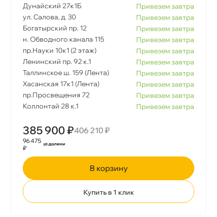
Дунайский 27к1Б
Привезем завтра
ул. Салова, д. 30
Привезем завтра
Богатырский пр. 12
Привезем завтра
н. Обводного канала 115
Привезем завтра
пр.Науки 10к1 (2 этаж)
Привезем завтра
Ленинский пр. 92 к.1
Привезем завтра
Таллинское ш. 159 (Лента)
Привезем завтра
Хасанская 17к1 (Лента)
Привезем завтра
пр.Просвещения 72
Привезем завтра
Коллонтай 28 к.1
Привезем завтра
385 900 ₽
406 210 ₽
96 475
₽
корзину
Купить в 1 клик