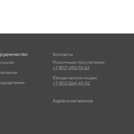
рудничество
Контакты
ншиза
Розничным покупателям:
+7 (812) 490-74-62
омпании
Юридическим лицам:
ндодателям
+7 (812) 564-49-92
Адреса магазино