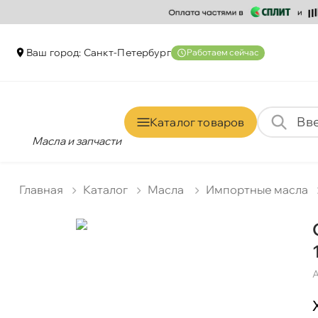
аш город: Санкт-Петербур
Работаем сейчас
Каталог товаро
Масла и запчасти
Главная
Катало
Масла
Импортные масла
А