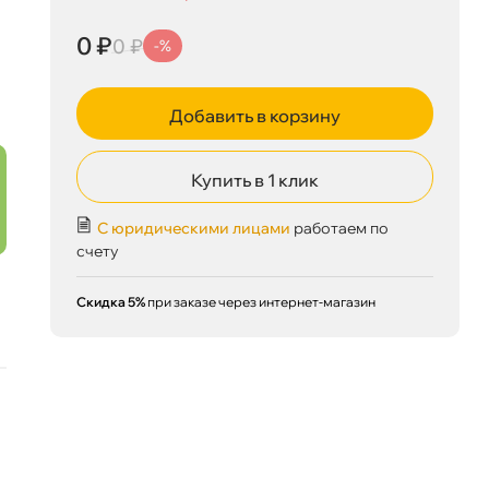
0 ₽
0 ₽
-%
0 ₽
корзину
0 ₽
Добавить в корзину
Сегодня, 07.08
Купить в 1 клик
С юридическими лицами
работаем по
счету
Скидка 5%
при заказе через интернет-магазин