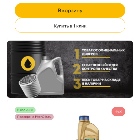
корзину
Купить в 1 клик
наличии
-5%
Проверено PiterOils.ru