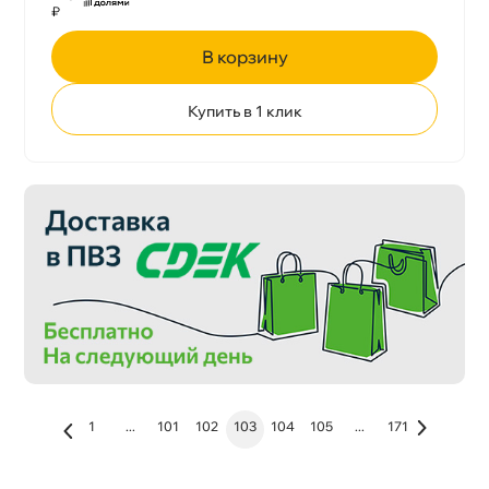
₽
корзину
Купить в 1 клик
1
...
101
102
103
104
105
...
171