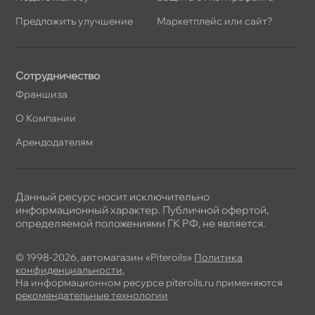
Предложить улучшение
Маркетплейс или сайт?
Сотрудничество
Франшиза
О Компании
Арендодателям
Данный ресурс носит исключительно
информационный характер. Публичной офертой,
определяемой положениями ГК РФ, не является.
© 1998-2026, автомагазин «Piteroils»
Политика
конфиденциальности
,
На информационном ресурсе piteroils.ru применяются
рекомендательные технологии