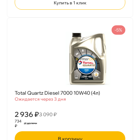
Купить в 1 клик
-5%
Total Quartz Diesel 7000 10W40 (4л)
Ожидается через 3 дня
2 936 ₽
3 090 ₽
734
₽
корзину