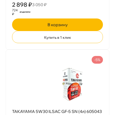
2 898 ₽
3 050 ₽
724
₽
корзину
Купить в 1 клик
-5%
TAKAYAMA 5W30 ILSAC GF-5 SN (4л) 605043