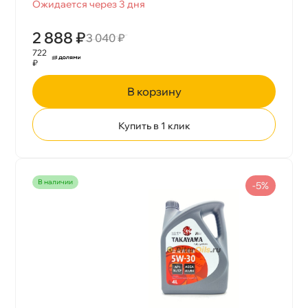
Ожидается через 3 дня
2 888 ₽
3 040 ₽
722
₽
корзину
Купить в 1 клик
наличии
-5%