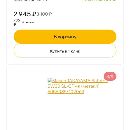
2 945 ₽
3 100 ₽
736
₽
корзину
Купить в 1 клик
-5%