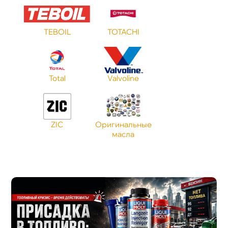
TEBOIL
TOTACHI
Total
Valvoline
ZIC
Оригинальные
масла