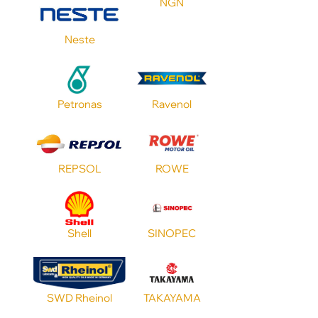
NGN
Neste
Petronas
Ravenol
REPSOL
ROWE
Shell
SINOPEC
SWD Rheinol
TAKAYAMA