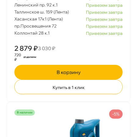
Ленинский пр. 92 к.1
Привезем завтра
Таллинское ш. 159 (Лента)
Привезем завтра
Хасанская 17к1 (Лента)
Привезем завтра
пр.Просвещения 72
Привезем завтра
Коллонтай 28 к.1
Привезем завтра
2 879 ₽
3 030 ₽
720
₽
корзину
Купить в 1 клик
наличии
-5%