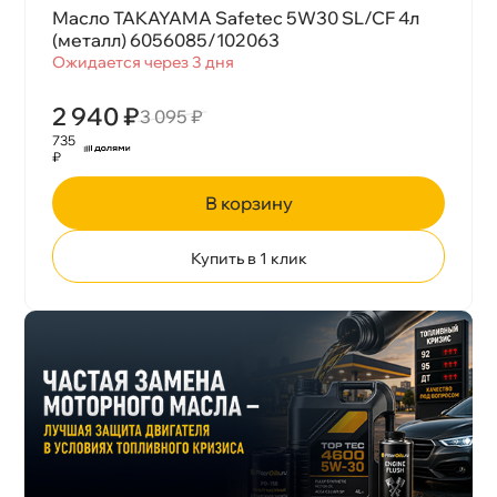
Масло TAKAYAMA Safetec 5W30 SL/CF 4л
(металл) 6056085/102063
Ожидается через 3 дня
2 940 ₽
3 095 ₽
735
₽
корзину
Купить в 1 клик