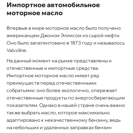
Импортное автомобильное
моторное масло
первые в мире моторное масло было получено
американцем Джоном Эллисом из сырой нефти.
Оно было запатентовано в 1873 году и называлось
Valvoline.
На данный момент на рынке представлены и
отечественные и импортные средства.
Импортное моторное масло имеет ряд
преимуществ перед отечественными
собратьями: оно более экологично, опережает
отечественные продукты по энергосберегающим
показателям. Однако в нашей стране очень важно
также выбрать масло, которое максимально
адаптировано к некачественному бензину, ведь
на небольших и удаленных заправках бензин