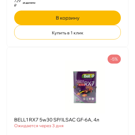
729
₽
корзину
Купить в 1 клик
-5%
BELL1 RX7 5w30 SP/ILSAC GF-6A, 4л
Ожидается через 3 дня