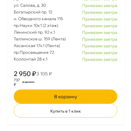
ул. Салова, д. 30
Привезем завтра
Богатырский пр. 12
Привезем завтра
н. Обводного канала 115
Привезем завтра
пр.Науки 10к1 (2 этаж)
Привезем завтра
Ленинский пр. 92 к.1
Привезем завтра
Таллинское ш. 159 (Лента)
Привезем завтра
Хасанская 17к1 (Лента)
Привезем завтра
пр.Просвещения 72
Привезем завтра
Коллонтай 28 к.1
Привезем завтра
2 950 ₽
3 105 ₽
737
₽
корзину
Купить в 1 клик