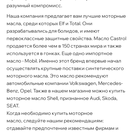
разумный компромисс.
Наша компания предлагает вам лучшие моторные
масла, среди которых Elf и Total. Они
разрабатывались для болидов, и имеют
первоклассные защитные свойства. Масло Castrol
продается более чем в 150 странах мира и также
используется в гонках. Еще одно импортное
масло - Мobil. Именно этот бренд впервые начал
осуществлять крупные поставки синтетического
моторного масла. Это масло рекомендуют
автомобильные компании Volkswagen, Mercedes-
Benz, Opel. Также в нашем магазине можно купить
моторное масло Shell, признанное Audi, Skoda,
SEAT.
Когда необходимо купить моторное
масло, следуйте нашим рекомендациям:
отдавайте предпочтение известным фирмам и