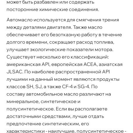
может быть разбавлен или содержать
посторонние химические соединения.
Автомасло используется для смягчения трения
между деталями двигателя. Также масло
обеспечивает его безотказную работу в течение
долгого времени, сокращает расход топлива,
улучшает экологические показатели мотора.
Существует несколько его классификаций:
американская API, европейская ACEA, азиатская
JLSAC. По наиболее распространенной API
лучшими на данный момент являются продукты
классов SH, SJ, а также CF-4 и SG-4. По
составу автомобильное масло различают на
минеральное, синтетическое и
полусинтетическое. Если вы располагаете
достаточными средствами, лучше отдать
предпочтение синтетическим, его
характеристики - наилучшие, полусинтетическое -