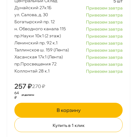
Центральный Склад
5 шт
Дунайский 27к1Б
Привезем завтра
ул. Салова, д. 30
Привезем завтра
Богатырский пр. 12
Привезем завтра
н. Обводного канала 115
Привезем завтра
пр.Науки 10к1 (2 этаж)
Привезем завтра
Ленинский пр. 92 к.1
Привезем завтра
Таллинское ш. 159 (Лента)
Привезем завтра
Хасанская 17к1 (Лента)
Привезем завтра
пр.Просвещения 72
Привезем завтра
Коллонтай 28 к.1
Привезем завтра
257 ₽
270 ₽
64
₽
корзину
Купить в 1 клик