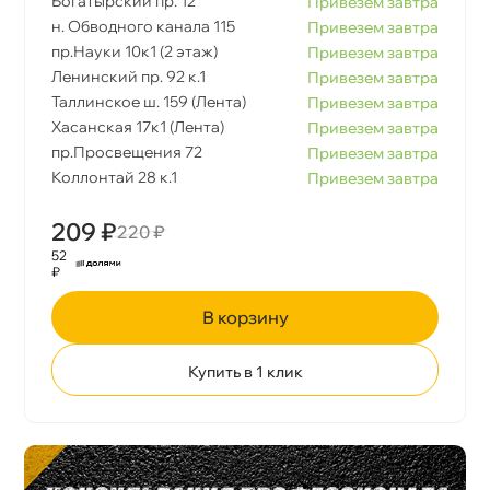
Богатырский пр. 12
Привезем завтра
н. Обводного канала 115
Привезем завтра
пр.Науки 10к1 (2 этаж)
Привезем завтра
Ленинский пр. 92 к.1
Привезем завтра
Таллинское ш. 159 (Лента)
Привезем завтра
Хасанская 17к1 (Лента)
Привезем завтра
пр.Просвещения 72
Привезем завтра
Коллонтай 28 к.1
Привезем завтра
209 ₽
220 ₽
52
₽
корзину
Купить в 1 клик