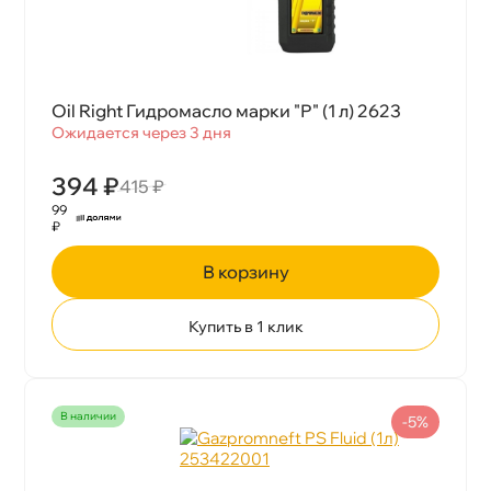
Oil Right Гидромасло марки "Р" (1 л) 2623
Ожидается через 3 дня
394 ₽
415 ₽
99
₽
корзину
Купить в 1 клик
наличии
-5%