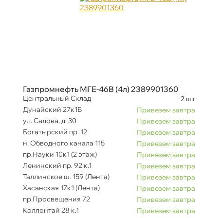
Газпромнефть МГЕ-46В (4л) 2389901360
Центральный Склад
2 шт
Дунайский 27к1Б
Привезем завтра
ул. Салова, д. 30
Привезем завтра
Богатырский пр. 12
Привезем завтра
н. Обводного канала 115
Привезем завтра
пр.Науки 10к1 (2 этаж)
Привезем завтра
Ленинский пр. 92 к.1
Привезем завтра
Таллинское ш. 159 (Лента)
Привезем завтра
Хасанская 17к1 (Лента)
Привезем завтра
пр.Просвещения 72
Привезем завтра
Коллонтай 28 к.1
Привезем завтра