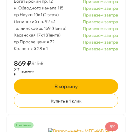
Богатырский пр. 12
Привезем завтра
н. Обводного канала 115
Привезем завтра
пр.Науки 10к1 (2 этаж)
Привезем завтра
Ленинский пр. 92 к.1
Привезем завтра
Таллинское ш. 159 (Лента)
Привезем завтра
Хасанская 17к1 (Лента)
Привезем завтра
пр.Просвещения 72
Привезем завтра
Коллонтай 28 к.1
Привезем завтра
869 ₽
915 ₽
217
₽
корзину
Купить в 1 клик
наличии
-5%