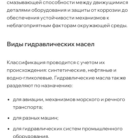
смазывающей способности между движущимися
деталями оборудования и защиты от коррозии до
обеспечения устойчивости механизмов к
неблагоприятным факторам окружающей среды.
иды гидравлических масел
Классификация проводится с учетом их
происхождения: синтетические, нефтяные и
одно-гликолевые. Гидравлические масла также
разделяют по назначению:
для авиации, механизмов морского и речного
транспорта;
для разных машин;
для гидравлических систем промышленного
оборудования.