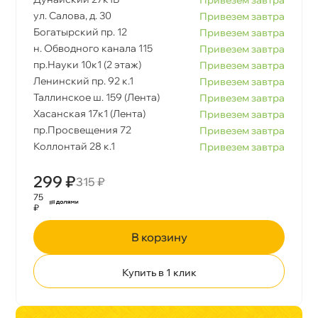
ул. Салова, д. 30
Привезем завтра
Богатырский пр. 12
Привезем завтра
н. Обводного канала 115
Привезем завтра
пр.Науки 10к1 (2 этаж)
Привезем завтра
Ленинский пр. 92 к.1
Привезем завтра
Таллинское ш. 159 (Лента)
Привезем завтра
Хасанская 17к1 (Лента)
Привезем завтра
пр.Просвещения 72
Привезем завтра
Коллонтай 28 к.1
Привезем завтра
299 ₽
315 ₽
75
₽
корзину
Купить в 1 клик