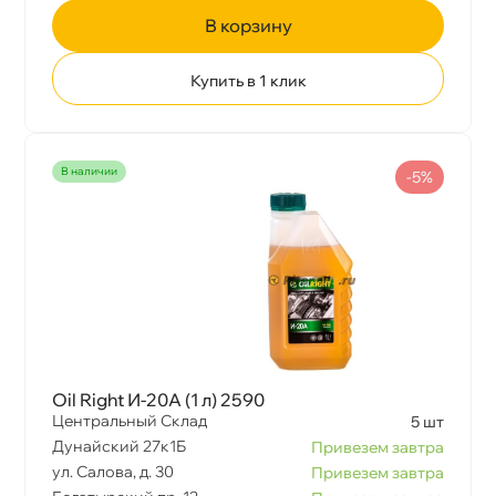
корзину
Купить в 1 клик
наличии
-5%
Oil Right И-20А (1 л) 2590
Центральный Склад
5 шт
Дунайский 27к1Б
Привезем завтра
ул. Салова, д. 30
Привезем завтра