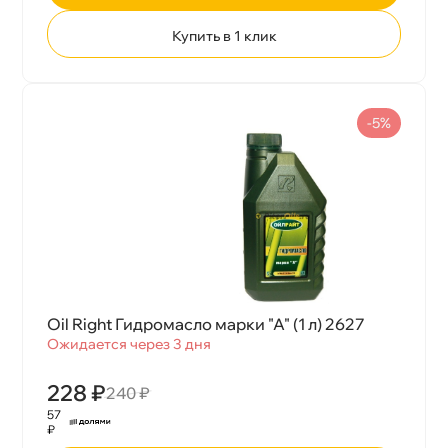
Купить в 1 клик
-5%
Oil Right Гидромасло марки "А" (1 л) 2627
Ожидается через 3 дня
228 ₽
240 ₽
57
₽