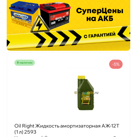
наличии
-5%
Oil Right Жидкость амортизаторная АЖ-12Т
(1 л) 2593