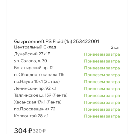
Gazpromneft PS Fluid (1л) 253422001
Центральный Склад
2 шт
Дунайский 27к1Б
Привезем завтра
ул. Салова, д. 30
Привезем завтра
Богатырский пр. 12
Привезем завтра
н. Обводного канала 115
Привезем завтра
пр.Науки 10к1 (2 этаж)
Привезем завтра
Ленинский пр. 92 к.1
Привезем завтра
Таллинское ш. 159 (Лента)
Привезем завтра
Хасанская 17к1 (Лента)
Привезем завтра
пр.Просвещения 72
Привезем завтра
Коллонтай 28 к.1
Привезем завтра
304 ₽
320 ₽