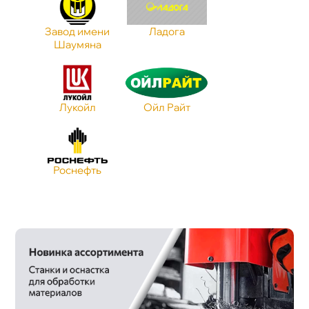
Завод имени
Ладога
Шаумяна
Лукойл
Ойл Райт
Роснефть