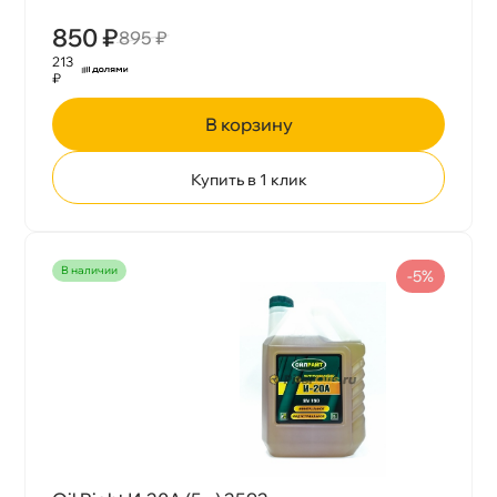
850 ₽
895 ₽
213
₽
корзину
Купить в 1 клик
наличии
-5%