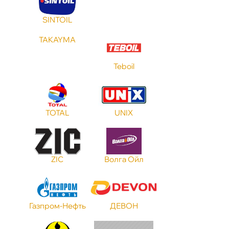
SINTOIL
TAKAYMA
Teboil
TOTAL
UNIX
ZIC
олга Ойл
Газпром-Нефть
ДЕВОН