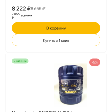
8 222 ₽
8 655 ₽
2 056
₽
корзину
Купить в 1 клик
наличии
-5%