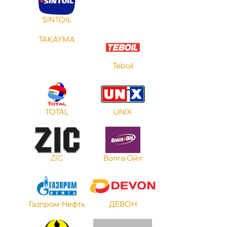
SINTOIL
TAKAYMA
Teboil
TOTAL
UNIX
ZIC
олга Ойл
Газпром-Нефть
ДЕВОН