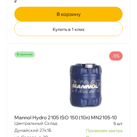
₽
корзину
Купить в 1 клик
наличии
-5%
Mannol Hydro 2105 ISO 150 (10л) MN2105-10
Центральный Склад
5 шт
Дунайский 27к1Б
Привезем завтра