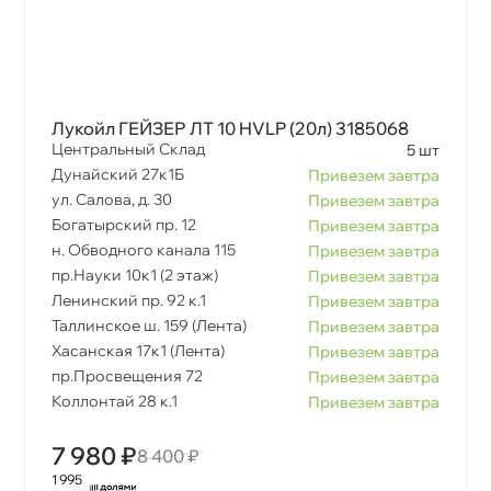
Лукойл ГЕЙЗЕР ЛТ 10 HVLP (20л) 3185068
Центральный Склад
5 шт
Дунайский 27к1Б
Привезем завтра
ул. Салова, д. 30
Привезем завтра
Богатырский пр. 12
Привезем завтра
н. Обводного канала 115
Привезем завтра
пр.Науки 10к1 (2 этаж)
Привезем завтра
Ленинский пр. 92 к.1
Привезем завтра
Таллинское ш. 159 (Лента)
Привезем завтра
Хасанская 17к1 (Лента)
Привезем завтра
пр.Просвещения 72
Привезем завтра
Коллонтай 28 к.1
Привезем завтра
7 980 ₽
8 400 ₽
1 995