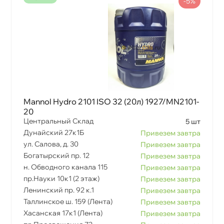
-5%
Mannol Hydro 2101 ISO 32 (20л) 1927/MN2101-
20
Центральный Склад
5 шт
Дунайский 27к1Б
Привезем завтра
ул. Салова, д. 30
Привезем завтра
Богатырский пр. 12
Привезем завтра
н. Обводного канала 115
Привезем завтра
пр.Науки 10к1 (2 этаж)
Привезем завтра
Ленинский пр. 92 к.1
Привезем завтра
Таллинское ш. 159 (Лента)
Привезем завтра
Хасанская 17к1 (Лента)
Привезем завтра