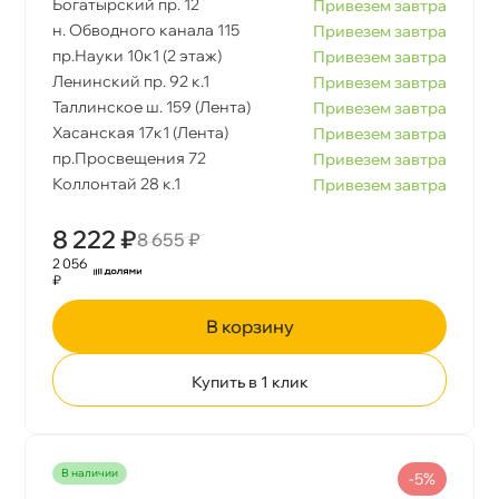
Богатырский пр. 12
Привезем завтра
н. Обводного канала 115
Привезем завтра
пр.Науки 10к1 (2 этаж)
Привезем завтра
Ленинский пр. 92 к.1
Привезем завтра
Таллинское ш. 159 (Лента)
Привезем завтра
Хасанская 17к1 (Лента)
Привезем завтра
пр.Просвещения 72
Привезем завтра
Коллонтай 28 к.1
Привезем завтра
8 222 ₽
8 655 ₽
2 056
₽
корзину
Купить в 1 клик
наличии
-5%