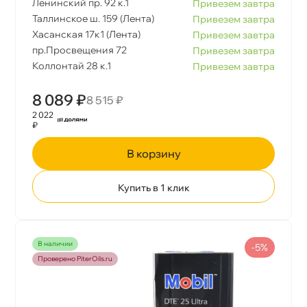
Ленинский пр. 92 к.1
Привезем завтра
Таллинское ш. 159 (Лента)
Привезем завтра
Хасанская 17к1 (Лента)
Привезем завтра
пр.Просвещения 72
Привезем завтра
Коллонтай 28 к.1
Привезем завтра
8 089 ₽
8 515 ₽
2 022
₽
корзину
Купить в 1 клик
наличии
-5%
Проверено PiterOils.ru