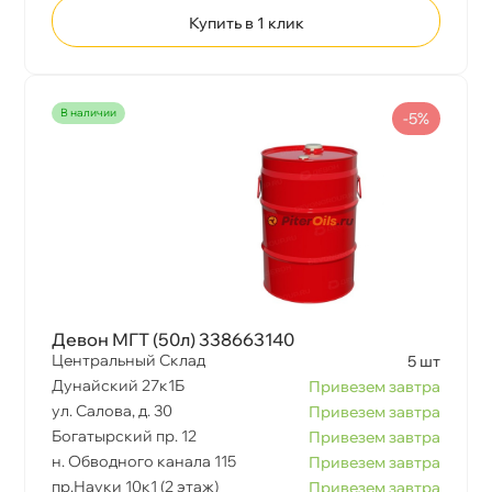
Купить в 1 клик
наличии
-5%
Девон МГТ (50л) 338663140
Центральный Склад
5 шт
Дунайский 27к1Б
Привезем завтра
ул. Салова, д. 30
Привезем завтра
Богатырский пр. 12
Привезем завтра
н. Обводного канала 115
Привезем завтра
пр.Науки 10к1 (2 этаж)
Привезем завтра