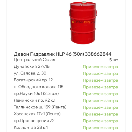
Девон Гидравлик HLP 46 (50л) 338662844
Центральный Склад
5 шт
Дунайский 27к1Б
Привезем завтра
ул. Салова, д. 30
Привезем завтра
Богатырский пр. 12
Привезем завтра
н. Обводного канала 115
Привезем завтра
пр.Науки 10к1 (2 этаж)
Привезем завтра
Ленинский пр. 92 к.1
Привезем завтра
Таллинское ш. 159 (Лента)
Привезем завтра
Хасанская 17к1 (Лента)
Привезем завтра
пр.Просвещения 72
Привезем завтра
Коллонтай 28 к.1
Привезем завтра