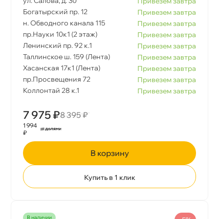
ул. Салова, д. 30
Привезем завтра
Богатырский пр. 12
Привезем завтра
н. Обводного канала 115
Привезем завтра
пр.Науки 10к1 (2 этаж)
Привезем завтра
Ленинский пр. 92 к.1
Привезем завтра
Таллинское ш. 159 (Лента)
Привезем завтра
Хасанская 17к1 (Лента)
Привезем завтра
пр.Просвещения 72
Привезем завтра
Коллонтай 28 к.1
Привезем завтра
7 975 ₽
8 395 ₽
1 994
₽
корзину
Купить в 1 клик
наличии