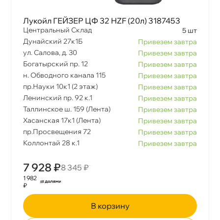
Лукойл ГЕЙЗЕР ЦФ 32 HZF (20л) 3187453
Центральный Склад
5 шт
Дунайский 27к1Б
Привезем завтра
ул. Салова, д. 30
Привезем завтра
Богатырский пр. 12
Привезем завтра
н. Обводного канала 115
Привезем завтра
пр.Науки 10к1 (2 этаж)
Привезем завтра
Ленинский пр. 92 к.1
Привезем завтра
Таллинское ш. 159 (Лента)
Привезем завтра
Хасанская 17к1 (Лента)
Привезем завтра
пр.Просвещения 72
Привезем завтра
Коллонтай 28 к.1
Привезем завтра
7 928 ₽
8 345 ₽
1 982
₽
корзину