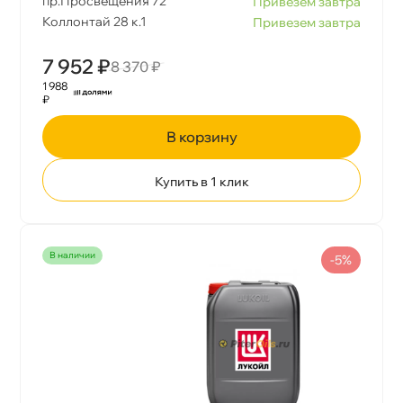
пр.Просвещения 72
Привезем завтра
Коллонтай 28 к.1
Привезем завтра
7 952 ₽
8 370 ₽
1 988
₽
корзину
Купить в 1 клик
наличии
-5%