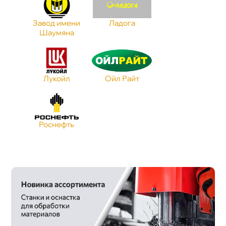
Завод имени
Ладога
Шаумяна
Лукойл
Ойл Райт
Роснефть