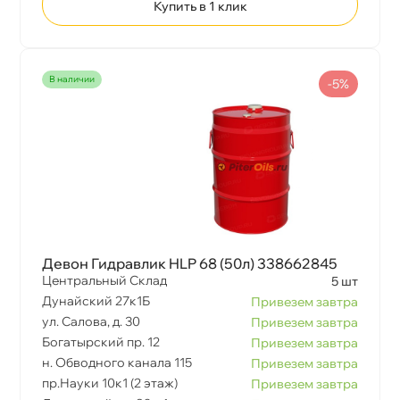
Купить в 1 клик
наличии
-5%
Девон Гидравлик HLP 68 (50л) 338662845
Центральный Склад
5 шт
Дунайский 27к1Б
Привезем завтра
ул. Салова, д. 30
Привезем завтра
Богатырский пр. 12
Привезем завтра
н. Обводного канала 115
Привезем завтра
пр.Науки 10к1 (2 этаж)
Привезем завтра