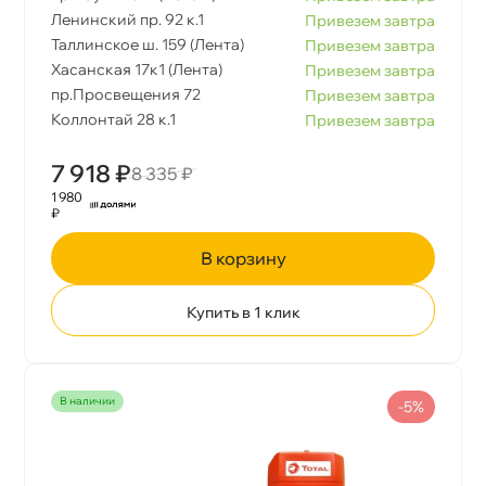
Ленинский пр. 92 к.1
Привезем завтра
Таллинское ш. 159 (Лента)
Привезем завтра
Хасанская 17к1 (Лента)
Привезем завтра
пр.Просвещения 72
Привезем завтра
Коллонтай 28 к.1
Привезем завтра
7 918 ₽
8 335 ₽
1 980
₽
корзину
Купить в 1 клик
наличии
-5%