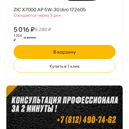
ZIC X7000 AP 5W-30 (6л) 172605
Ожидается через 3 дня
5 016 ₽
5 280 ₽
1 254
₽
корзину
Купить в 1 клик