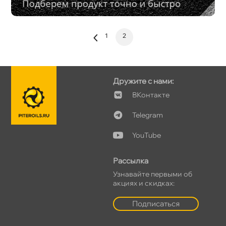
1
2
Дружите с нами:
Контакте
Telegram
YouTube
Рассылка
Узнавайте первыми о
акциях и скидках:
Подписаться