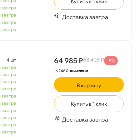
 завтра
Купить в 1 клик
 завтра
 завтра
Доставка завтра
 завтра
 завтра
64 985 ₽
68 405 ₽
4 шт
-5%
 завтра
16 246 ₽
 завтра
 завтра
корзину
 завтра
 завтра
 завтра
Купить в 1 клик
 завтра
 завтра
Доставка завтра
 завтра
 завтра