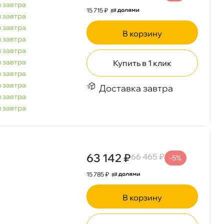
 завтра
15 715 ₽
 завтра
 завтра
корзину
 завтра
 завтра
 завтра
Купить в 1 клик
 завтра
 завтра
Доставка завтра
 завтра
 завтра
63 142 ₽
66 465 ₽
-5%
15 785 ₽
корзину