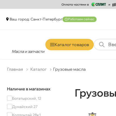
аш город: Санкт-Петербур
Работаем сейчас
Каталог товаро
Масла и запчасти
Главная
Катало
Грузовые масла
Наличие в магазинах
Грузовы
Богатырский, 12
Дунайский 27
Коллонтай 28к1