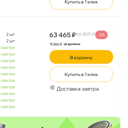
Купить в 1 клик
63 465 ₽
66 805 ₽
2 шт
-5%
2 шт
15 866 ₽
 завтра
 завтра
корзину
 завтра
 завтра
 завтра
Купить в 1 клик
 завтра
 завтра
Доставка завтра
 завтра
 завтра
 завтра