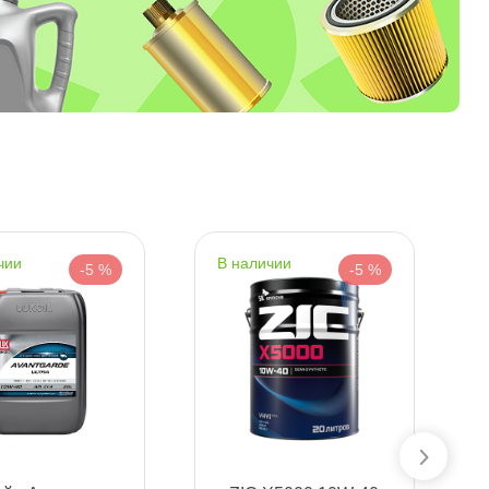
корзину
чии
наличии
-5 %
-5 %
Сегодня, 09.08