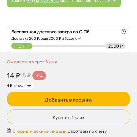
Звоните
+7 (812) 490-74-62
, мы все проверим и подскажем!
Бесплатная доставка завтра по С-Пб.
?
Доставка
200
₽, еще
2000
₽ и будет 0 ₽
0
₽
2000 ₽
Ожидается через 3 дня
14 ₽
15 ₽
-5%
4 ₽
Добавить в корзину
Купить в 1 клик
С юридическими лицами
работаем по счету