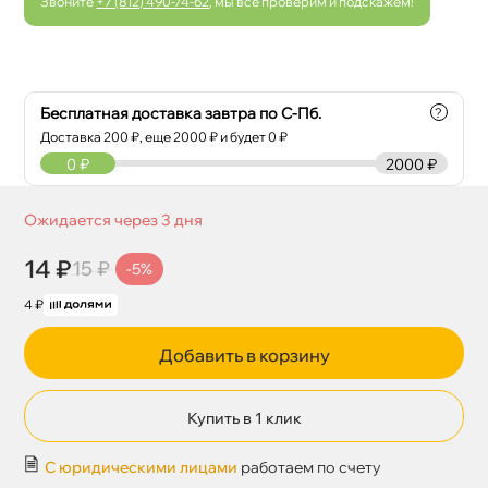
Звоните
+7 (812) 490-74-62
, мы все проверим и подскажем!
Бесплатная доставка завтра по С-Пб.
?
Доставка
200
₽, еще
2000
₽ и будет 0 ₽
0
₽
2000 ₽
Ожидается через 3 дня
14 ₽
15 ₽
-5%
4 ₽
Добавить в корзину
Купить в 1 клик
С юридическими лицами
работаем по счету