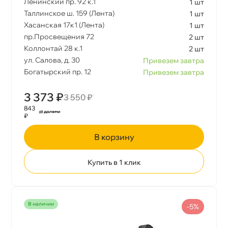
Ленинский пр. 92 к.1
1 шт
Таллинское ш. 159 (Лента)
1 шт
Хасанская 17к1 (Лента)
1 шт
пр.Просвещения 72
2 шт
Коллонтай 28 к.1
2 шт
ул. Салова, д. 30
Привезем завтра
Богатырский пр. 12
Привезем завтра
3 373 ₽
3 550 ₽
843
₽
корзину
Купить в 1 клик
наличии
-5%