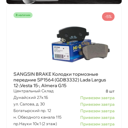
наличии
-5%
SANGSIN BRAKE Колодки тормозные
передние SP1564 (GDB3332) Lada Largus
12-,Vesta 15-, Almera G15
Центральный Склад
8 шт
Дунайский 27к1Б
Привезем завтра
ул. Салова, д. 30
Привезем завтра
Богатырский пр. 12
Привезем завтра
н. Обводного канала 115
Привезем завтра
пр.Науки 10к1 (2 этаж)
Привезем завтра