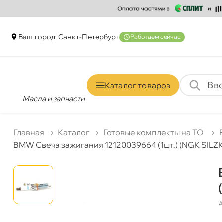
аш город: Санкт-Петербур
Работаем сейчас
Каталог товаро
Масла и запчасти
Главная
Катало
Готовые комплекты на ТО
BMW Свеча зажигания 12120039664 (1шт.) (NGK SIL
А