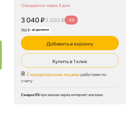
Ожидается через 3 дня
3 040 ₽
корзину
3 200 ₽
3 040 ₽
3 200 ₽
-5%
760 ₽
Добавить в корзину
Сегодня, 08.08
Купить в 1 клик
С юридическими лицами
работаем по
счету
Скидка 5%
при заказе через интернет-магазин