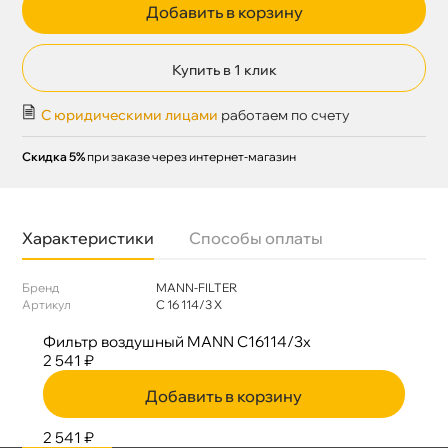
Добавить в корзину
Купить в 1 клик
С юридическими лицами
работаем по счету
Скидка 5%
при заказе через интернет-магазин
Характеристики
Способы оплаты
Бренд
MANN-FILTER
Артикул
C 16 114/3 Х
Фильтр воздушный MANN C16114/3x
2 541 ₽
Добавить в корзину
2 541 ₽