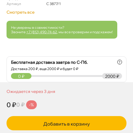
Артикул
C 3877/1
Смотреть все
Не уверены в совместимости?
Звоните
+7 (812) 490-74-62
, мы все проверим и подскажем!
Бесплатная доставка завтра по С-Пб.
?
Доставка
200
₽, еще
2000
₽ и будет 0 ₽
0
₽
2000 ₽
Ожидается через 3 дня
0 ₽
0 ₽
-%
Добавить в корзину