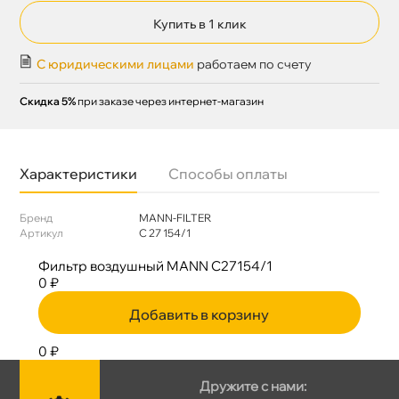
Купить в 1 клик
С юридическими лицами
работаем по счету
Скидка 5%
при заказе через интернет-магазин
Характеристики
Способы оплаты
Бренд
MANN-FILTER
Артикул
C 27 154/1
Фильтр воздушный MANN C27154/1
0 ₽
Добавить в корзину
0 ₽
Дружите с нами: