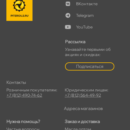
Контакте
Telegram
YouTube
Рассылка
Узнавайте первыми о
акциях и скидках:
Подписаться
Контакты
Розничным покупателям:
Юридическим лицам:
+7 (812) 490-74-62
+7 (812) 564-49-92
Адреса магазино
Нужна помощь?
Заказ и доставка
Частые вопросы
Масла оптом