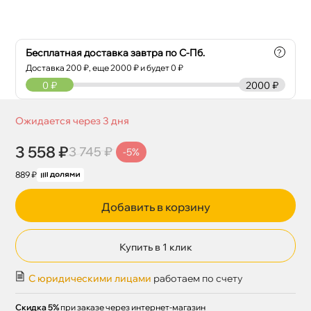
Бесплатная доставка завтра по С-Пб.
?
Доставка
200
₽, еще
2000
₽ и будет 0 ₽
0
₽
2000 ₽
Ожидается через 3 дня
3 558 ₽
3 745 ₽
-5%
889 ₽
Добавить в корзину
Купить в 1 клик
С юридическими лицами
работаем по счету
Скидка 5%
при заказе через интернет-магазин