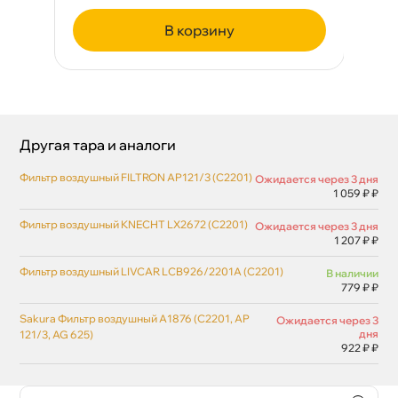
корзину
Другая тара и аналоги
Фильтр воздушный FILTRON AP121/3 (C2201)
Ожидается через 3 дня
1 059 ₽ ₽
Фильтр воздушный KNECHT LX2672 (C2201)
Ожидается через 3 дня
1 207 ₽ ₽
Фильтр воздушный LIVCAR LCB926/2201A (C2201)
наличии
779 ₽ ₽
Sakura Фильтр воздушный A1876 (C2201, AP
Ожидается через 3
дня
121/3, AG 625)
922 ₽ ₽