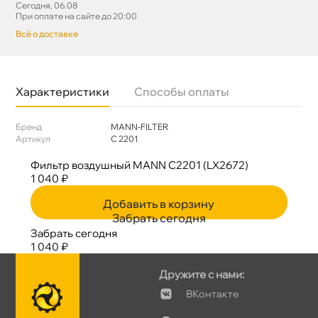
Сегодня, 06.08
При оплате на сайте до 20:00
сё о доставке
Характеристики
Способы оплаты
Бренд
MANN-FILTER
Артикул
C 2201
Фильтр воздушный MANN C2201 (LX2672)
1 040 ₽
Добавить в корзину
Забрать сегодня
Забрать сегодня
1 040 ₽
Дружите с нами:
Контакте