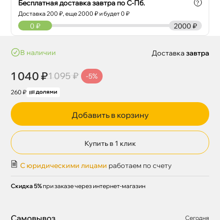
Бесплатная доставка завтра по С-Пб.
?
Доставка
200
₽, еще
2000
₽ и будет 0 ₽
0
₽
2000 ₽
наличии
Доставка
завтра
1 040 ₽
1 095 ₽
-5%
260 ₽
Добавить в корзину
Купить в 1 клик
С юридическими лицами
работаем по счету
Скидка 5%
при заказе через интернет-магазин
Самовывоз
Сегодня