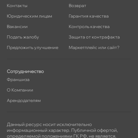
Контакты
озврат
Юридическим лицам
Гарантия качества
акансии
Контроль качества
Подать жалобу
Защита от контрафакта
Предложить улучшение
Маркетплейс или сайт?
Сотрудничество
Франшиза
О Компании
Арендодателям
Данный ресурс носит исключительно
информационный характер. Публичной офертой,
определяемой положениями ГК РФ, не является.