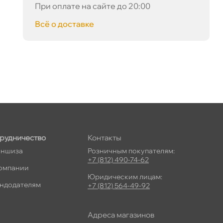
При оплате на сайте до 20:00
сё о доставке
рудничество
Контакты
ншиза
Розничным покупателям:
+7 (812) 490-74-62
омпании
Юридическим лицам:
ндодателям
+7 (812) 564-49-92
Адреса магазино