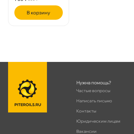
ПН–ВС
10:00 – 21:00
Сегодня, бесплатно
корзину
Ленинский пр. 92 к.1
1 ш
ПН–ВС
10:00 – 21:00
Сегодня, бесплатно
Дунайский 27к1Б
1 ш
ПН–ВС
10:00 – 21:00
Сегодня, бесплатно
Нужна помощь?
Частые вопросы
Таллинское ш. 159 (Лента)
0 ш
Написать письмо
ПН–ВС
10:00 – 21:00
Сегодня, бесплатно
Контакты
Юридическим лицам
Хасанская 17к1 (Лента)
0 ш
акансии