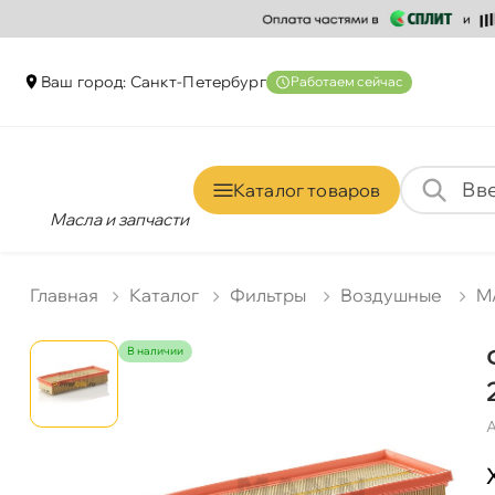
аш город: Санкт-Петербур
Работаем сейчас
Каталог товаро
Масла и запчасти
Главная
Катало
Фильтры
оздушные
M
наличии
А