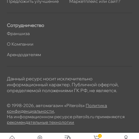
Предложить улучшение
Маркетплейс или сайт?
Сотрудничество
Франшиза
О Компании
Арендодателям
Данный ресурс носит исключительно
информационный характер. Публичной офертой,
определяемой положениями ГК РФ, не является.
© 1998-2026, автомагазин «Piteroils»
Политика
конфиденциальности
,
На информационном ресурсе piteroils.ru применяются
рекомендательные технологии
0