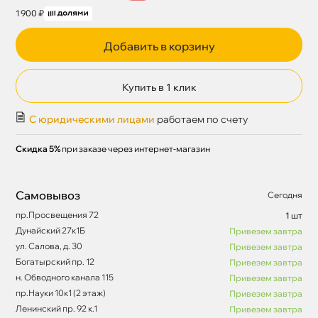
1 900 ₽
Добавить в корзину
Купить в 1 клик
С юридическими лицами
работаем по счету
Скидка 5%
при заказе через интернет-магазин
Самовывоз
Сегодня
пр.Просвещения 72
1 шт
Дунайский 27к1Б
Привезем завтра
ул. Салова, д. 30
Привезем завтра
Богатырский пр. 12
Привезем завтра
н. Обводного канала 115
Привезем завтра
пр.Науки 10к1 (2 этаж)
Привезем завтра
Ленинский пр. 92 к.1
Привезем завтра