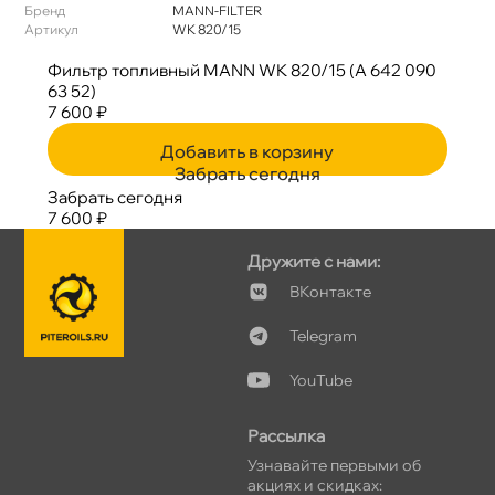
Бренд
MANN-FILTER
Артикул
WK 820/15
Фильтр топливный MANN WK 820/15 (A 642 090
63 52)
7 600 ₽
Добавить в корзину
Забрать сегодня
Забрать сегодня
7 600 ₽
Дружите с нами:
Контакте
Telegram
YouTube
Рассылка
Узнавайте первыми о
акциях и скидках: