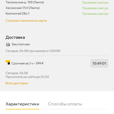
Таллинское ш. 159 (Лента)
Привезем завтра
Хасанская 17к1 (Лента)
Привезем завтра
Коллонтай 28 к.1
Привезем завтра
Смотреть наличие на карте
Доставка
Бесплатная
Сегодня, 06.08 (при заказе от 2000₽)
15
:
49
:
01
Срочная за 2 ч – 399 ₽
Сегодня, 06.08
При оплате на сайте до 20:00
сё о доставке
Характеристики
Способы оплаты