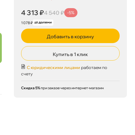
4 313 ₽
корзину
4 540 ₽
4 313 ₽
4 540 ₽
-5%
1 078 ₽
Добавить в корзину
Сегодня, 06.08
Купить в 1 клик
С юридическими лицами
работаем по
счету
Скидка 5%
при заказе через интернет-магазин