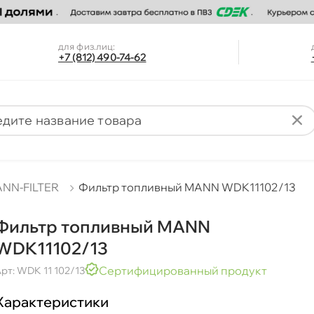
для физ.лиц:
+7 (812) 490-74-62
NN-FILTER
Фильтр топливный MANN WDK11102/13
Фильтр топливный MANN
WDK11102/13
Сертифицированный продукт
рт: WDK 11 102/13
Характеристики