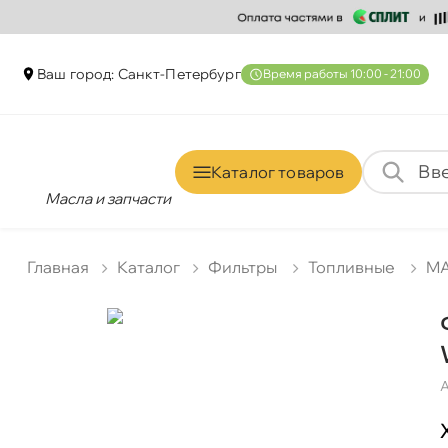
аш город: Санкт-Петербур
ремя работы 10:00 - 21:00
Каталог товаро
Масла и запчасти
Главная
Катало
Фильтры
Топливные
MA
А