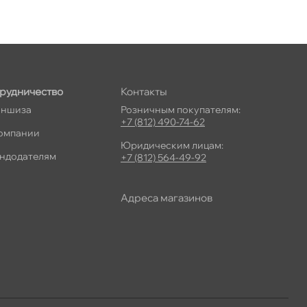
рудничество
Контакты
ншиза
Розничным покупателям:
+7 (812) 490-74-62
омпании
Юридическим лицам:
ндодателям
+7 (812) 564-49-92
Адреса магазино