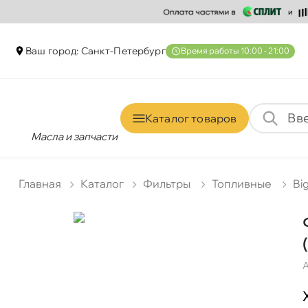
аш город: Санкт-Петербур
ремя работы 10:00 - 21:00
Каталог товаро
Масла и запчасти
Главная
Катало
Фильтры
Топливные
Big
А