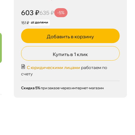
603 ₽
корзину
635 ₽
603 ₽
635 ₽
-5%
151 ₽
Добавить в корзину
Сегодня, 07.08
Купить в 1 клик
С юридическими лицами
работаем по
счету
Скидка 5%
при заказе через интернет-магазин