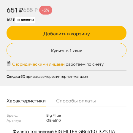
651 ₽
685 ₽
-5%
163 ₽
Добавить в корзину
Купить в 1 клик
С юридическими лицами
работаем по счету
Скидка 5%
при заказе через интернет-магазин
Характеристики
Способы оплаты
Бренд
Big Filter
Артикул
GB-6510
Фильтр топливный BIG FILTER GB6510 (TOYOTA