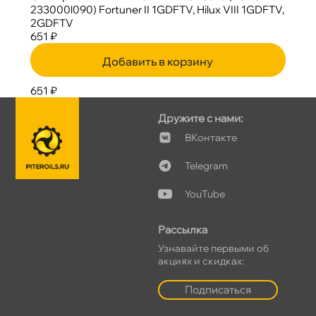
233000l090) Fortuner II 1GDFTV, Hilux VIII 1GDFTV,
2GDFTV
651 ₽
Добавить в корзину
651 ₽
Дружите с нами:
Контакте
Telegram
YouTube
Рассылка
Узнавайте первыми о
акциях и скидках:
Подписаться