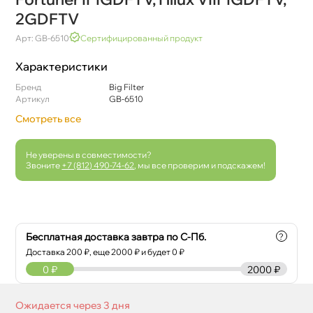
2GDFTV
Арт: GB-6510
Сертифицированный продукт
Характеристики
Бренд
Big Filter
Артикул
GB-6510
Смотреть все
Не уверены в совместимости?
Звоните
+7 (812) 490-74-62
, мы все проверим и подскажем!
Бесплатная доставка завтра по С-Пб.
?
Доставка
200
₽, еще
2000
₽ и будет 0 ₽
0
₽
2000 ₽
Ожидается через 3 дня