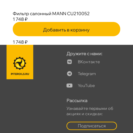
Фильтр салонный MANN CU210052
1 748 ₽
Добавить в корзину
1 748 ₽
Дружите с нами:
Контакте
Telegram
YouTube
Рассылка
Узнавайте первыми о
акциях и скидках:
Подписаться