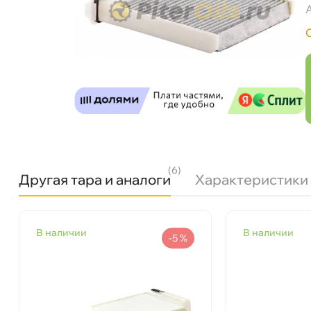
(6)
Другая тара и аналоги
Характеристики
Бренд
MANN-FILTER
наличии
наличии
Артикул
CUK 1829
-5 %