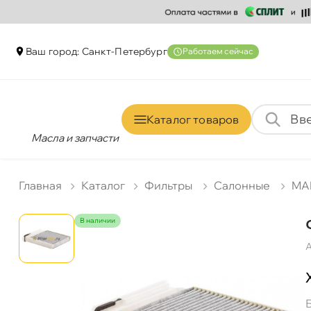
аш город: Санкт-Петербур
Работаем сейчас
Каталог товаро
Масла и запчасти
Главная
Катало
Фильтры
Салонные
MA
наличии
А