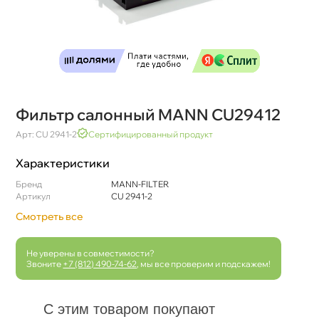
Фильтр салонный MANN CU29412
Арт: CU 2941-2
Сертифицированный продукт
Характеристики
Бренд
MANN-FILTER
Артикул
CU 2941-2
Смотреть все
Не уверены в совместимости?
Звоните
+7 (812) 490-74-62
, мы все проверим и подскажем!
С этим товаром покупают