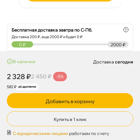
Бесплатная доставка завтра по С-Пб.
?
Доставка
200
₽, еще
2000
₽ и будет 0 ₽
0
₽
2000 ₽
наличии
Доставка
сегодня
2 328 ₽
2 450 ₽
-5%
582 ₽
Добавить в корзину
Купить в 1 клик
С юридическими лицами
работаем по счету