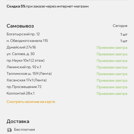
Скидка 5%
при заказе через интернет-магазин
Самовывоз
Сегодня
Богатырский пр. 12
1 шт
н. Обводного канала 115
1 шт
Дунайский 27к1Б
Привезем завтра
ул. Салова, д. 30
Привезем завтра
пр.Науки 10к1 (2 этаж)
Привезем завтра
Ленинский пр. 92 к.1
Привезем завтра
Таллинское ш. 159 (Лента)
Привезем завтра
Хасанская 17к1 (Лента)
Привезем завтра
пр.Просвещения 72
Привезем завтра
Коллонтай 28 к.1
Привезем завтра
Смотреть наличие на карте
Доставка
Бесплатная