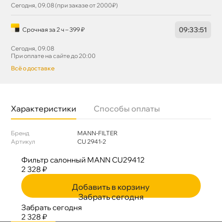
Сегодня, 09.08 (при заказе от 2000₽)
09
:
33
:
51
Срочная за 2 ч – 399 ₽
Сегодня, 09.08
При оплате на сайте до 20:00
сё о доставке
Характеристики
Способы оплаты
Бренд
MANN-FILTER
Артикул
CU 2941-2
Фильтр салонный MANN CU29412
2 328 ₽
Добавить в корзину
Забрать сегодня
Забрать сегодня
2 328 ₽