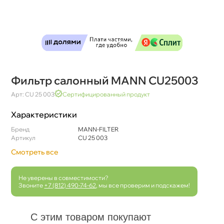
Фильтр салонный MANN CU25003
Арт: CU 25 003
Сертифицированный продукт
Характеристики
Бренд
MANN-FILTER
Артикул
CU 25 003
Смотреть все
Не уверены в совместимости?
Звоните
+7 (812) 490-74-62
, мы все проверим и подскажем!
С этим товаром покупают