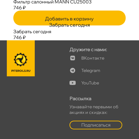
Фильтр салонный MANN CU25003
746 ₽
Добавить в корзину
Забрать сегодня
Забрать сегодня
746 ₽
Дружите с нами:
Контакте
Telegram
YouTube
Рассылка
Узнавайте первыми о
акциях и скидках:
Подписаться