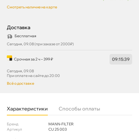
Смотреть наличие на карте
Доставка
Бесплатная
Сегодня, 09.08 (при заказе от 2000₽)
09
:
15
:
38
Срочная за 2 ч – 399 ₽
Сегодня, 09.08
При оплате на сайте до 20:00
сё о доставке
Характеристики
Способы оплаты
Бренд
MANN-FILTER
Артикул
CU 25 003