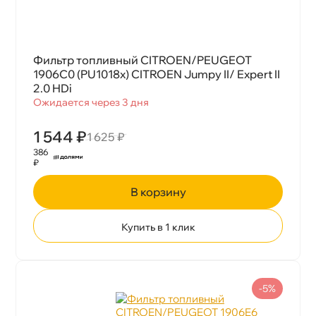
Фильтр топливный CITROEN/PEUGEOT
1906C0 (PU1018x) CITROEN Jumpy II/ Expert II
2.0 HDi
Ожидается через 3 дня
1 544 ₽
1 625 ₽
386
₽
корзину
Купить в 1 клик
-5%