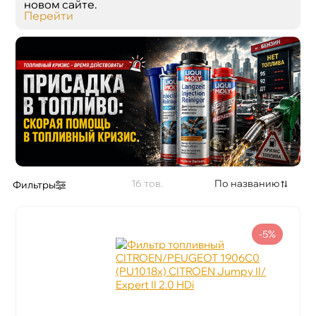
новом сайте.
Перейти
16
По названию
Фильтры
-5%