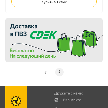
Купить в 1 клик
1
2
Дружите с нами:
Контакте