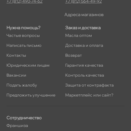
+7 (812) 490-74-62
+7 (812) 564-49-92
Адреса магазино
Нужна помощь?
Заказ и доставка
Частые вопросы
Масла оптом
Написать письмо
Доставка и оплата
Контакты
озврат
Юридическим лицам
Гарантия качества
акансии
Контроль качества
Подать жалобу
Защита от контрафакта
Предложить улучшение
Маркетплейс или сайт?
Сотрудничество
Франшиза