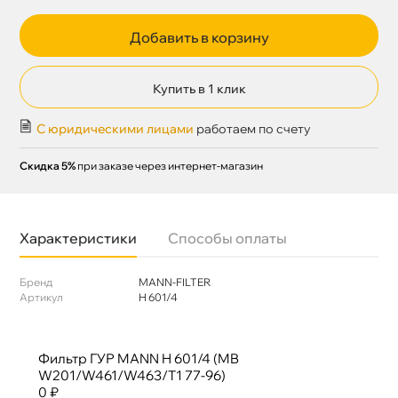
Добавить в корзину
Купить в 1 клик
С юридическими лицами
работаем по счету
Скидка 5%
при заказе через интернет-магазин
Характеристики
Способы оплаты
Бренд
MANN-FILTER
Артикул
H 601/4
Фильтр ГУР MANN H 601/4 (MB
W201/W461/W463/T1 77-96)
0 ₽