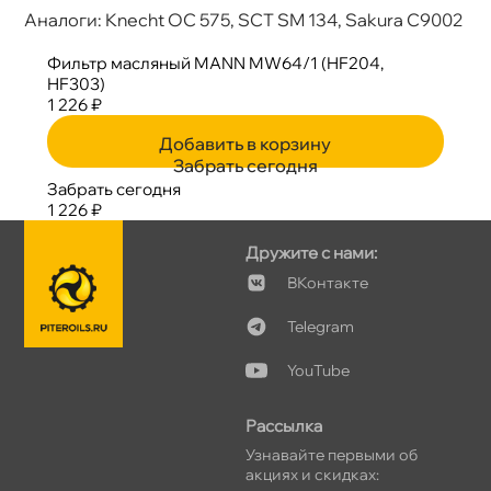
Аналоги: Knecht OC 575, SCT SM 134, Sakura C9002
Фильтр масляный MANN MW64/1 (HF204,
HF303)
1 226 ₽
Добавить в корзину
Забрать сегодня
Забрать сегодня
1 226 ₽
Дружите с нами:
Контакте
Telegram
YouTube
Рассылка
Узнавайте первыми о
акциях и скидках: