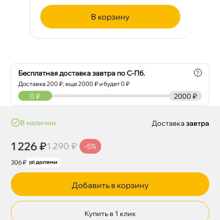
корзину
Бесплатная доставка завтра по С-Пб.
?
Доставка
200
₽, еще
2000
₽ и будет 0 ₽
0
₽
2000 ₽
наличии
Доставка
завтра
1 226 ₽
1 290 ₽
-5%
306 ₽
Добавить в корзину
Купить в 1 клик