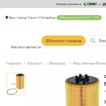
аш город: Санкт-Петербур
ремя работы 10:00 - 21:00
Каталог товаро
Масла и запчасти
Главная
Катало
Фильтры
Маслянные Филь
А