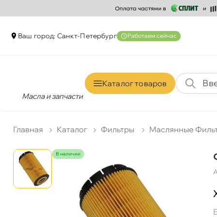
аш город: Санкт-Петербур
Работаем сейчас
Каталог товаро
Масла и запчасти
Главная
Катало
Фильтры
Маслянные Филь
наличии
А