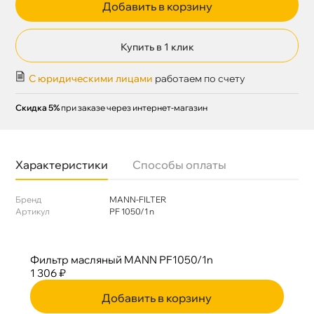
Добавить в корзину
Купить в 1 клик
С юридическими лицами
работаем по счету
Скидка 5%
при заказе через интернет-магазин
Характеристики
Способы оплаты
Бренд
MANN-FILTER
Артикул
РF 1050/1 n
Фильтр масляный MANN РF1050/1n
1 306 ₽
Добавить в корзину