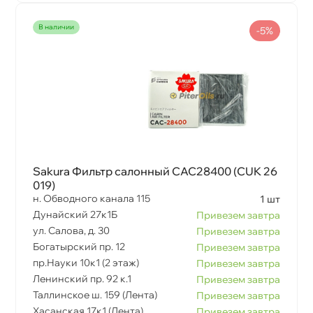
наличии
-5%
Sakura Фильтр салонный CAC28400 (CUK 26
019)
н. Обводного канала 115
1 шт
Дунайский 27к1Б
Привезем завтра
ул. Салова, д. 30
Привезем завтра
Богатырский пр. 12
Привезем завтра
пр.Науки 10к1 (2 этаж)
Привезем завтра
Ленинский пр. 92 к.1
Привезем завтра
Таллинское ш. 159 (Лента)
Привезем завтра
Хасанская 17к1 (Лента)
Привезем завтра