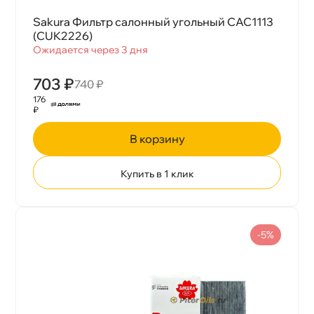
Sakura Фильтр салонный угольный CAC1113
(CUK2226)
Ожидается через 3 дня
703 ₽
740 ₽
176
₽
корзину
Купить в 1 клик
-5%