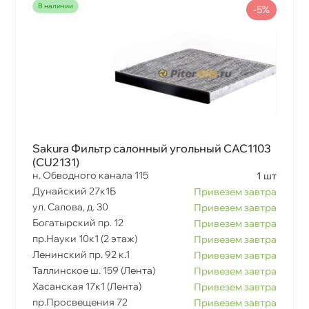
наличии
-5%
Sakura Фильтр салонный угольный CAC1103
(CU2131)
н. Обводного канала 115
1 шт
Дунайский 27к1Б
Привезем завтра
ул. Салова, д. 30
Привезем завтра
Богатырский пр. 12
Привезем завтра
пр.Науки 10к1 (2 этаж)
Привезем завтра
Ленинский пр. 92 к.1
Привезем завтра
Таллинское ш. 159 (Лента)
Привезем завтра
Хасанская 17к1 (Лента)
Привезем завтра
пр.Просвещения 72
Привезем завтра