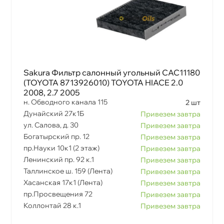
Sakura Фильтр салонный угольный CAC11180
(TOYOTA 8713926010) TOYOTA HIACE 2.0
2008, 2.7 2005
н. Обводного канала 115
2 шт
Дунайский 27к1Б
Привезем завтра
ул. Салова, д. 30
Привезем завтра
Богатырский пр. 12
Привезем завтра
пр.Науки 10к1 (2 этаж)
Привезем завтра
Ленинский пр. 92 к.1
Привезем завтра
Таллинское ш. 159 (Лента)
Привезем завтра
Хасанская 17к1 (Лента)
Привезем завтра
пр.Просвещения 72
Привезем завтра
Коллонтай 28 к.1
Привезем завтра