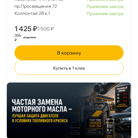
пр.Просвещения 72
Привезем завтра
Коллонтай 28 к.1
Привезем завтра
1 425 ₽
1 500 ₽
356
₽
корзину
Купить в 1 клик