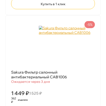
Купить в 1 клик
-5%
Sakura Фильтр салонный
антибактериальный CAB1006
Ожидается через 3 дня
1 449 ₽
1 525 ₽
362
₽