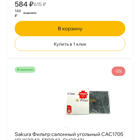
584 ₽
615 ₽
146
₽
корзину
Купить в 1 клик
наличии
-5%
Sakura Фильтр салонный угольный CAC1705