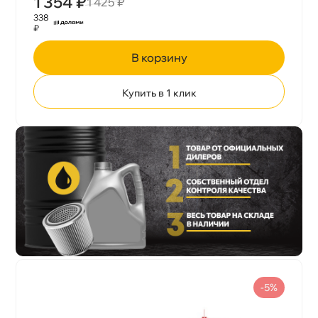
1 354 ₽
1 425 ₽
338
₽
корзину
Купить в 1 клик
-5%