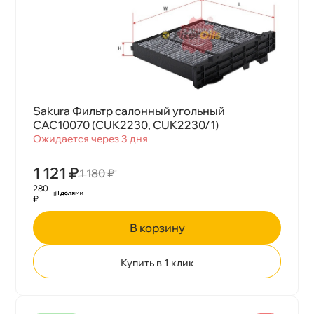
Sakura Фильтр салонный угольный
CAC10070 (CUK2230, CUK2230/1)
Ожидается через 3 дня
1 121 ₽
1 180 ₽
280
₽
корзину
Купить в 1 клик