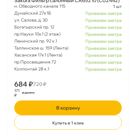
Sakura Фильтр салонный CA65210 (CU2442)
н. Обводного канала 115
1 шт
Дунайский 27к1Б
Привезем завтра
ул. Салова, д. 30
Привезем завтра
Богатырский пр. 12
Привезем завтра
пр.Науки 10к1 (2 этаж)
Привезем завтра
Ленинский пр. 92 к.1
Привезем завтра
Таллинское ш. 159 (Лента)
Привезем завтра
Хасанская 17к1 (Лента)
Привезем завтра
пр.Просвещения 72
Привезем завтра
Коллонтай 28 к.1
Привезем завтра
684 ₽
720 ₽
171
₽
корзину
Купить в 1 клик