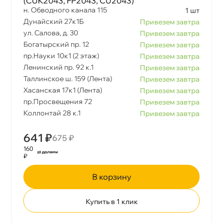
(CUK2043, FP2043, CU2043)
н. Обводного канала 115
1 шт
Дунайский 27к1Б
Привезем завтра
ул. Салова, д. 30
Привезем завтра
Богатырский пр. 12
Привезем завтра
пр.Науки 10к1 (2 этаж)
Привезем завтра
Ленинский пр. 92 к.1
Привезем завтра
Таллинское ш. 159 (Лента)
Привезем завтра
Хасанская 17к1 (Лента)
Привезем завтра
пр.Просвещения 72
Привезем завтра
Коллонтай 28 к.1
Привезем завтра
641 ₽
675 ₽
160
₽
корзину
Купить в 1 клик