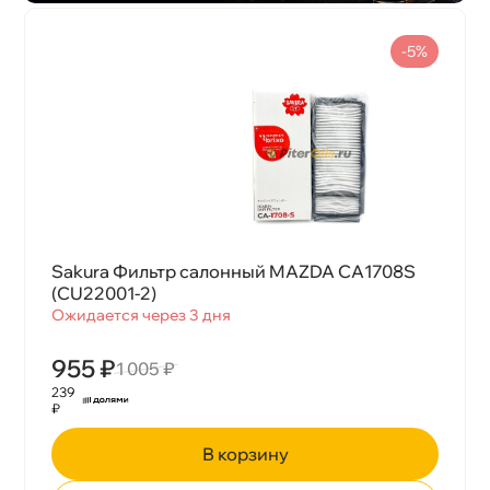
-5%
Sakura Фильтр салонный MAZDA CA1708S
(CU22001-2)
Ожидается через 3 дня
955 ₽
1 005 ₽
239
₽
корзину