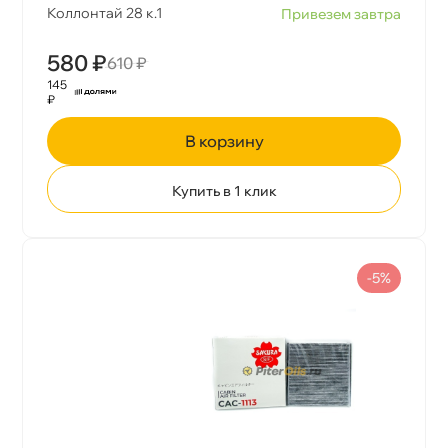
Коллонтай 28 к.1
Привезем завтра
580 ₽
610 ₽
145
₽
корзину
Купить в 1 клик
-5%