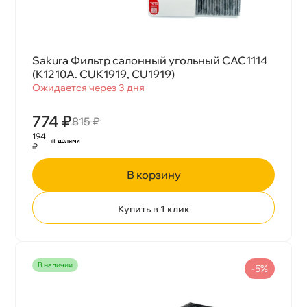
Sakura Фильтр салонный угольный CAC1114
(K1210A. CUK1919, CU1919)
Ожидается через 3 дня
774 ₽
815 ₽
194
₽
корзину
Купить в 1 клик
наличии
-5%