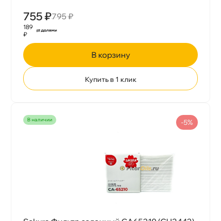
755 ₽
795 ₽
189
₽
корзину
Купить в 1 клик
наличии
-5%