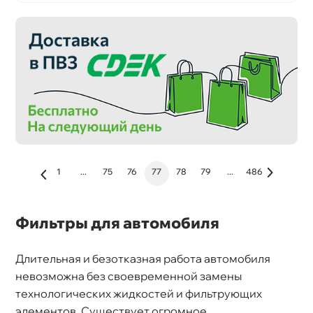
1
...
75
76
77
78
79
...
486
Фильтры для автомобиля
Длительная и безотказная работа автомобиля
невозможна без своевременной замены
технологических жидкостей и фильтрующих
элементов. Существует огромное