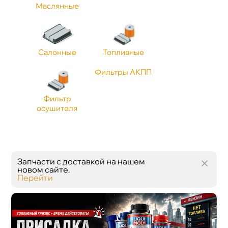
Маслянные
Применение
Длина 1, мм
Салонные
Топливные
Фильтры АКПП
Стандарт API
Фильтр
осушителя
Запчасти с доставкой на нашем
новом сайте.
Перейти