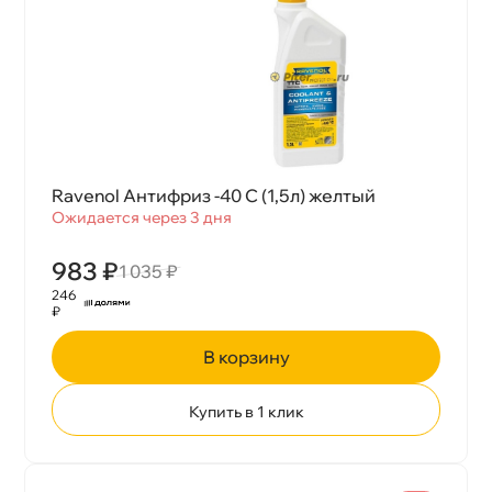
Ravenol Антифриз -40 С (1,5л) желтый
Ожидается через 3 дня
983 ₽
1 035 ₽
246
₽
корзину
Купить в 1 клик