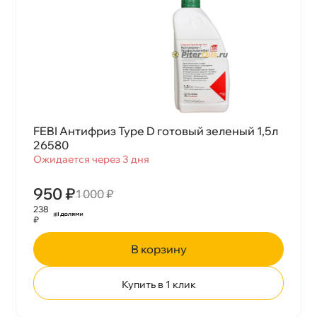
FEBI Антифриз Type D готовый зеленый 1,5л
26580
Ожидается через 3 дня
950 ₽
1 000 ₽
238
₽
корзину
Купить в 1 клик