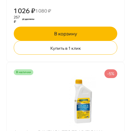
1 026 ₽
1 080 ₽
257
₽
корзину
Купить в 1 клик
наличии
-5%