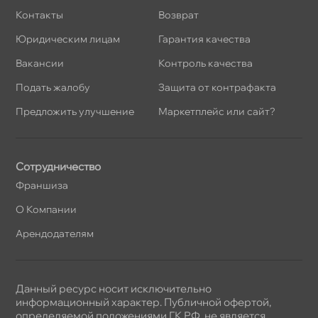
Контакты
озврат
Юридическим лицам
Гарантия качества
акансии
Контроль качества
Подать жалобу
Защита от контрафакта
Предложить улучшение
Маркетплейс или сайт?
Сотрудничество
Франшиза
О Компании
Арендодателям
Данный ресурс носит исключительно
информационный характер. Публичной офертой,
определяемой положениями ГК РФ, не является.