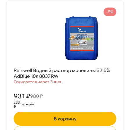
-5%
Reinwell Водный раствор мочевины 32,5%
AdBlue 10л 8837RW
Ожидается через 3 дня
931 ₽
980 ₽
233
₽
корзину