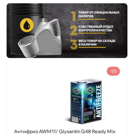
-5%
Антифриз AWM11/ Glysantin G48 Ready Mix