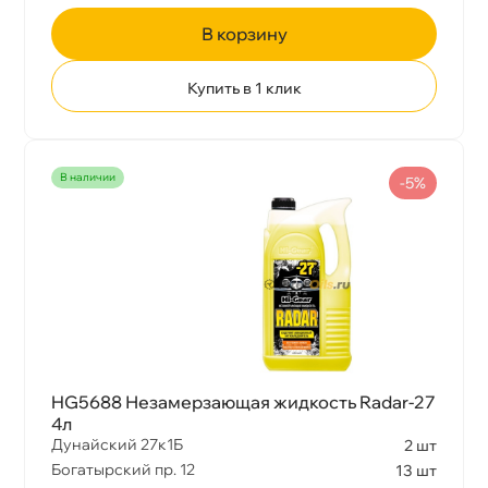
корзину
Купить в 1 клик
наличии
-5%
HG5688 Незамерзающая жидкость Radar-27
4л
Дунайский 27к1Б
2 шт
Богатырский пр. 12
13 шт