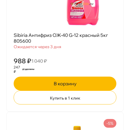
Sibiria Антифриз ОЖ-40 G-12 красный 5к
805600
Ожидается через 3 дня
988 ₽
1 040 ₽
247
₽
корзину
Купить в 1 клик
-5%