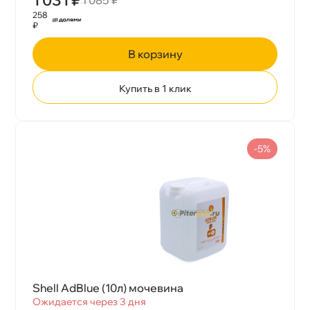
258
₽
корзину
Купить в 1 клик
-5%
Shell AdBlue (10л) мочевина
Ожидается через 3 дня