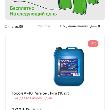
899
По уменьшению цены
Фильтры
-5%
Тосол А-40 Регион Луга (10 кг)
Ожидается через 3 дня
1 031 ₽
1 085 ₽