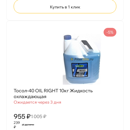
Купить в 1 клик
-5%
Тосол-40 OIL RIGHT 10кг Жидкость
охлаждающая
Ожидается через 3 дня
955 ₽
1 005 ₽
239
₽