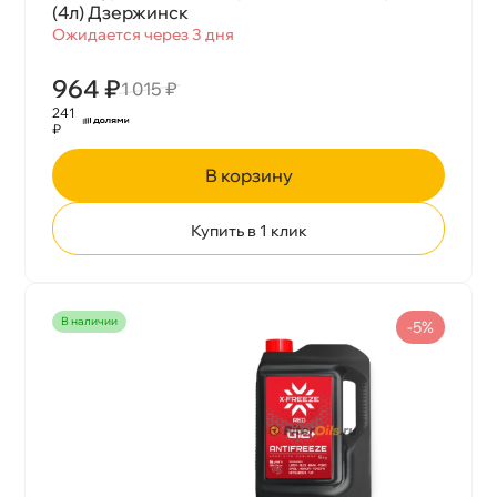
(4л) Дзержинск
Ожидается через 3 дня
964 ₽
1 015 ₽
241
₽
корзину
Купить в 1 клик
наличии
-5%