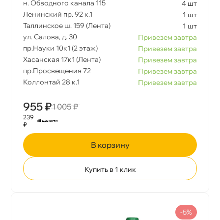
н. Обводного канала 115
4 шт
Ленинский пр. 92 к.1
1 шт
Таллинское ш. 159 (Лента)
1 шт
ул. Салова, д. 30
Привезем завтра
пр.Науки 10к1 (2 этаж)
Привезем завтра
Хасанская 17к1 (Лента)
Привезем завтра
пр.Просвещения 72
Привезем завтра
Коллонтай 28 к.1
Привезем завтра
955 ₽
1 005 ₽
239
₽
корзину
Купить в 1 клик
-5%