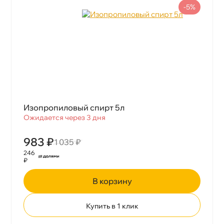
-5%
Изопропиловый спирт 5л
Ожидается через 3 дня
983 ₽
1 035 ₽
246
₽
корзину
Купить в 1 клик