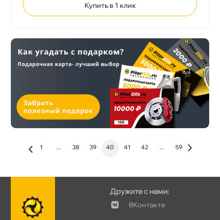
Купить в 1 клик
1
...
38
39
40
41
42
...
59
Дружите с нами:
Контакте