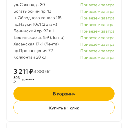
ул. Салова, д. 30
Привезем завтра
Богатырский пр. 12
Привезем завтра
н. Обводного канала 115
Привезем завтра
пр.Науки 10к1 (2 этаж)
Привезем завтра
Ленинский пр. 92 к.1
Привезем завтра
Таллинское ш. 159 (Лента)
Привезем завтра
Хасанская 17к1 (Лента)
Привезем завтра
пр.Просвещения 72
Привезем завтра
Коллонтай 28 к.1
Привезем завтра
3 211 ₽
3 380 ₽
803
₽
корзину
Купить в 1 клик