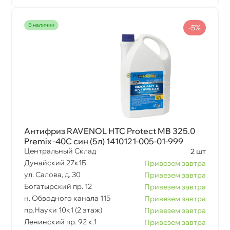
наличии
-5%
Антифриз RAVENOL HTC Protect MB 325.0
Premix -40C син (5л) 1410121-005-01-999
Центральный Склад
2 шт
Дунайский 27к1Б
Привезем завтра
ул. Салова, д. 30
Привезем завтра
Богатырский пр. 12
Привезем завтра
н. Обводного канала 115
Привезем завтра
пр.Науки 10к1 (2 этаж)
Привезем завтра
Ленинский пр. 92 к.1
Привезем завтра