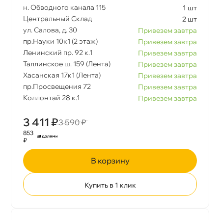
н. Обводного канала 115
1 шт
Центральный Склад
2 шт
ул. Салова, д. 30
Привезем завтра
пр.Науки 10к1 (2 этаж)
Привезем завтра
Ленинский пр. 92 к.1
Привезем завтра
Таллинское ш. 159 (Лента)
Привезем завтра
Хасанская 17к1 (Лента)
Привезем завтра
пр.Просвещения 72
Привезем завтра
Коллонтай 28 к.1
Привезем завтра
3 411 ₽
3 590 ₽
853
₽
корзину
Купить в 1 клик