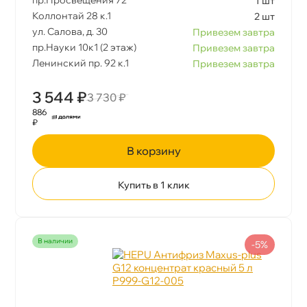
1 шт
Коллонтай 28 к.1
2 шт
ул. Салова, д. 30
Привезем завтра
пр.Науки 10к1 (2 этаж)
Привезем завтра
Ленинский пр. 92 к.1
Привезем завтра
3 544 ₽
3 730 ₽
886
₽
корзину
Купить в 1 клик
наличии
-5%