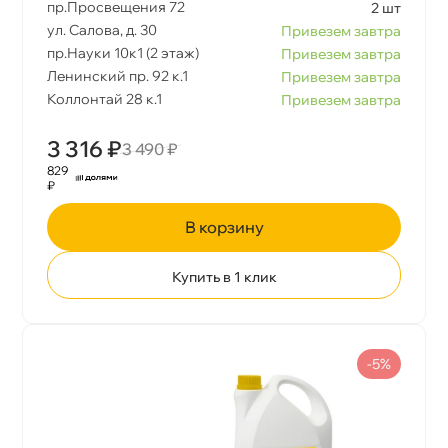
пр.Просвещения 72
2 шт
ул. Салова, д. 30
Привезем завтра
пр.Науки 10к1 (2 этаж)
Привезем завтра
Ленинский пр. 92 к.1
Привезем завтра
Коллонтай 28 к.1
Привезем завтра
3 316 ₽
3 490 ₽
829
₽
корзину
Купить в 1 клик
-5%