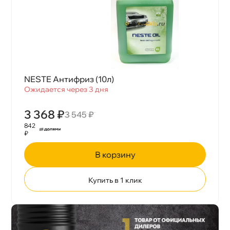
NESTE Антифриз (10л)
Ожидается через 3 дня
3 368 ₽
3 545 ₽
842
₽
корзину
Купить в 1 клик