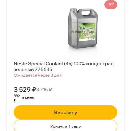
-5%
Neste Special Coolant (4л) 100% концентрат,
зеленый 775645
Ожидается через 3 дня
3 529 ₽
3 715 ₽
882
₽
корзину
Купить в 1 клик