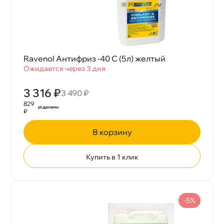
Ravenol Антифриз -40 С (5л) желтый
Ожидается через 3 дня
3 316 ₽
3 490 ₽
829
₽
корзину
Купить в 1 клик
-5%