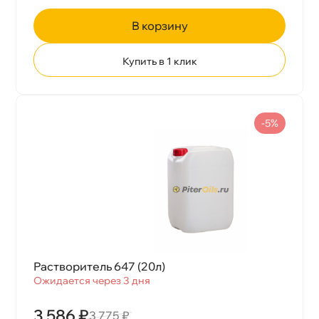
корзину
Купить в 1 клик
-5%
Растворитель 647 (20л)
Ожидается через 3 дня
3 586 ₽
3 775 ₽