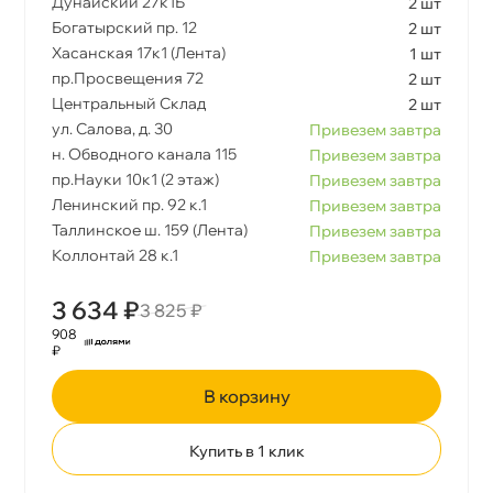
Дунайский 27к1Б
2 шт
Богатырский пр. 12
2 шт
Хасанская 17к1 (Лента)
1 шт
пр.Просвещения 72
2 шт
Центральный Склад
2 шт
ул. Салова, д. 30
Привезем завтра
н. Обводного канала 115
Привезем завтра
пр.Науки 10к1 (2 этаж)
Привезем завтра
Ленинский пр. 92 к.1
Привезем завтра
Таллинское ш. 159 (Лента)
Привезем завтра
Коллонтай 28 к.1
Привезем завтра
3 634 ₽
3 825 ₽
908
₽
корзину
Купить в 1 клик