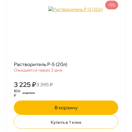
-5%
Растворитель Р-5 (20л)
Ожидается через 3 дня
3 225 ₽
3 395 ₽
806
₽
корзину
Купить в 1 клик