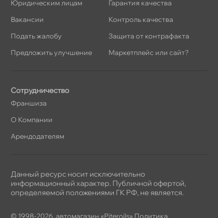
Юридическим лицам
Гарантия качества
акансии
Контроль качества
Подать жалобу
Защита от контрафакта
Предложить улучшение
Маркетплейс или сайт?
Сотрудничество
Франшиза
О Компании
Арендодателям
Данный ресурс носит исключительно
информационный характер. Публичной офертой,
определяемой положениями ГК РФ, не является.
© 1998-2026, автомагазин «Piteroils»
Политика