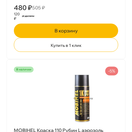
480 ₽
505 ₽
120
₽
корзину
Купить в 1 клик
наличии
-5%
MOBIHEL Краска 110 Рубин L аэрозоль