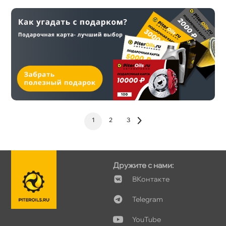
1
2
3
Дружите с нами:
Контакте
Telegram
YouTube