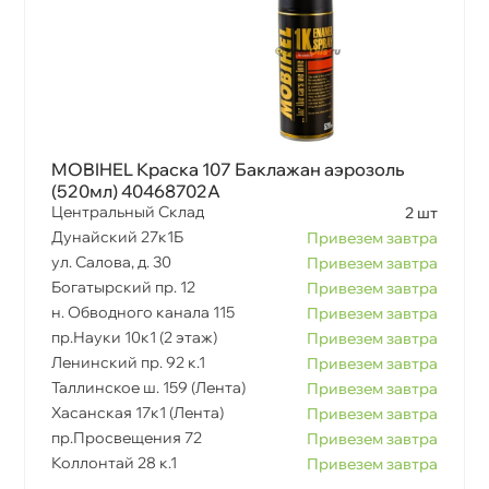
MOBIHEL Краска 107 Баклажан аэрозоль
(520мл) 40468702A
Центральный Склад
2 шт
Дунайский 27к1Б
Привезем завтра
ул. Салова, д. 30
Привезем завтра
Богатырский пр. 12
Привезем завтра
н. Обводного канала 115
Привезем завтра
пр.Науки 10к1 (2 этаж)
Привезем завтра
Ленинский пр. 92 к.1
Привезем завтра
Таллинское ш. 159 (Лента)
Привезем завтра
Хасанская 17к1 (Лента)
Привезем завтра
пр.Просвещения 72
Привезем завтра
Коллонтай 28 к.1
Привезем завтра