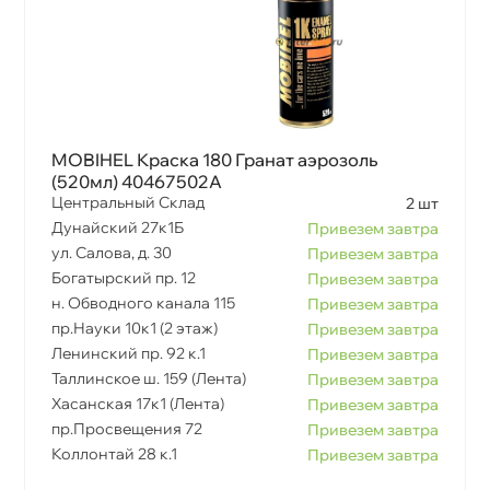
MOBIHEL Краска 180 Гранат аэрозоль
(520мл) 40467502A
Центральный Склад
2 шт
Дунайский 27к1Б
Привезем завтра
ул. Салова, д. 30
Привезем завтра
Богатырский пр. 12
Привезем завтра
н. Обводного канала 115
Привезем завтра
пр.Науки 10к1 (2 этаж)
Привезем завтра
Ленинский пр. 92 к.1
Привезем завтра
Таллинское ш. 159 (Лента)
Привезем завтра
Хасанская 17к1 (Лента)
Привезем завтра
пр.Просвещения 72
Привезем завтра
Коллонтай 28 к.1
Привезем завтра