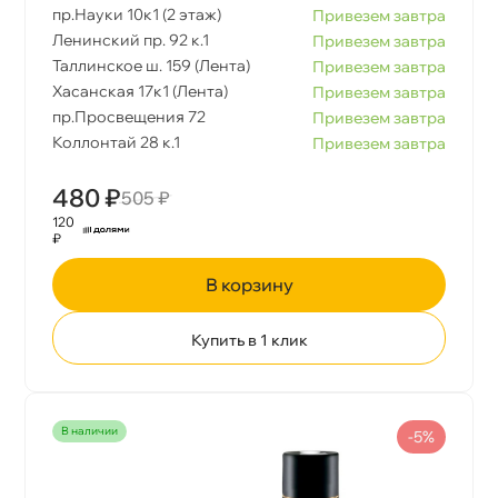
пр.Науки 10к1 (2 этаж)
Привезем завтра
Ленинский пр. 92 к.1
Привезем завтра
Таллинское ш. 159 (Лента)
Привезем завтра
Хасанская 17к1 (Лента)
Привезем завтра
пр.Просвещения 72
Привезем завтра
Коллонтай 28 к.1
Привезем завтра
480 ₽
505 ₽
120
₽
корзину
Купить в 1 клик
наличии
-5%