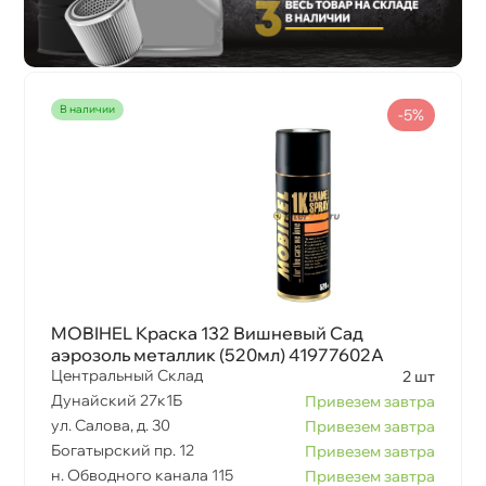
наличии
-5%
MOBIHEL Краска 132 Вишневый Сад
аэрозоль металлик (520мл) 41977602A
Центральный Склад
2 шт
Дунайский 27к1Б
Привезем завтра
ул. Салова, д. 30
Привезем завтра
Богатырский пр. 12
Привезем завтра
н. Обводного канала 115
Привезем завтра