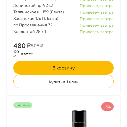
Ленинский пр. 92 к.1
Привезем завтра
Таллинское ш. 159 (Лента)
Привезем завтра
Хасанская 17к1 (Лента)
Привезем завтра
пр.Просвещения 72
Привезем завтра
Коллонтай 28 к.1
Привезем завтра
480 ₽
505 ₽
120
₽
корзину
Купить в 1 клик
наличии
-5%