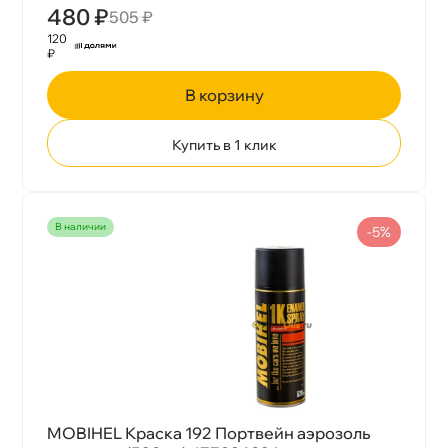
480 ₽
505 ₽
120
₽
корзину
Купить в 1 клик
наличии
-5%
MOBIHEL Краска 192 Портвейн аэрозоль