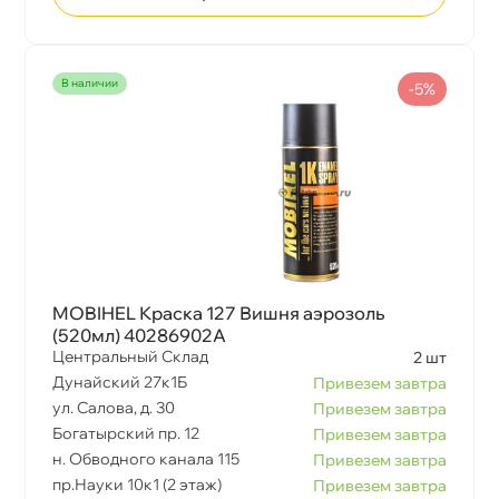
наличии
-5%
MOBIHEL Краска 127 Вишня аэрозоль
(520мл) 40286902A
Центральный Склад
2 шт
Дунайский 27к1Б
Привезем завтра
ул. Салова, д. 30
Привезем завтра
Богатырский пр. 12
Привезем завтра
н. Обводного канала 115
Привезем завтра
пр.Науки 10к1 (2 этаж)
Привезем завтра