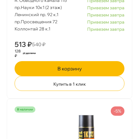
н. Обводного канала 115
Привезем завтра
пр.Науки 10к1 (2 этаж)
Привезем завтра
Ленинский пр. 92 к.1
Привезем завтра
пр.Просвещения 72
Привезем завтра
Коллонтай 28 к.1
Привезем завтра
513 ₽
540 ₽
128
₽
корзину
Купить в 1 клик
наличии
-5%