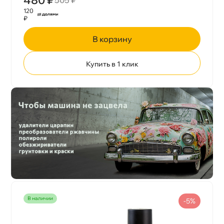
120
₽
корзину
Купить в 1 клик
наличии
-5%