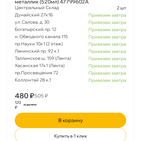
металлик (520мл) 47799602A
Центральный Склад
2 шт
Дунайский 27к1Б
Привезем завтра
ул. Салова, д. 30
Привезем завтра
Богатырский пр. 12
Привезем завтра
н. Обводного канала 115
Привезем завтра
пр.Науки 10к1 (2 этаж)
Привезем завтра
Ленинский пр. 92 к.1
Привезем завтра
Таллинское ш. 159 (Лента)
Привезем завтра
Хасанская 17к1 (Лента)
Привезем завтра
пр.Просвещения 72
Привезем завтра
Коллонтай 28 к.1
Привезем завтра
480 ₽
505 ₽
120
₽
корзину
Купить в 1 клик