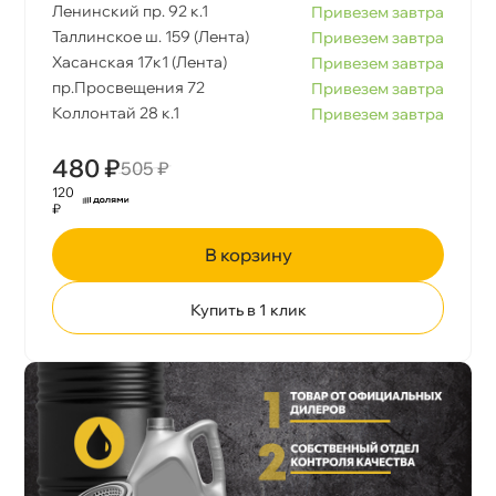
Ленинский пр. 92 к.1
Привезем завтра
Таллинское ш. 159 (Лента)
Привезем завтра
Хасанская 17к1 (Лента)
Привезем завтра
пр.Просвещения 72
Привезем завтра
Коллонтай 28 к.1
Привезем завтра
480 ₽
505 ₽
120
₽
корзину
Купить в 1 клик