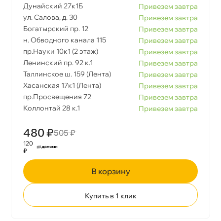
Дунайский 27к1Б
Привезем завтра
ул. Салова, д. 30
Привезем завтра
Богатырский пр. 12
Привезем завтра
н. Обводного канала 115
Привезем завтра
пр.Науки 10к1 (2 этаж)
Привезем завтра
Ленинский пр. 92 к.1
Привезем завтра
Таллинское ш. 159 (Лента)
Привезем завтра
Хасанская 17к1 (Лента)
Привезем завтра
пр.Просвещения 72
Привезем завтра
Коллонтай 28 к.1
Привезем завтра
480 ₽
505 ₽
120
₽
корзину
Купить в 1 клик