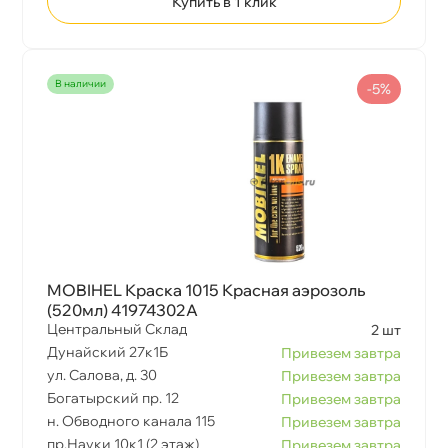
Купить в 1 клик
наличии
-5%
MOBIHEL Краска 1015 Красная аэрозоль
(520мл) 41974302A
Центральный Склад
2 шт
Дунайский 27к1Б
Привезем завтра
ул. Салова, д. 30
Привезем завтра
Богатырский пр. 12
Привезем завтра
н. Обводного канала 115
Привезем завтра
пр.Науки 10к1 (2 этаж)
Привезем завтра