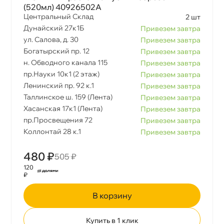
(520мл) 40926502A
Центральный Склад
2 шт
Дунайский 27к1Б
Привезем завтра
ул. Салова, д. 30
Привезем завтра
Богатырский пр. 12
Привезем завтра
н. Обводного канала 115
Привезем завтра
пр.Науки 10к1 (2 этаж)
Привезем завтра
Ленинский пр. 92 к.1
Привезем завтра
Таллинское ш. 159 (Лента)
Привезем завтра
Хасанская 17к1 (Лента)
Привезем завтра
пр.Просвещения 72
Привезем завтра
Коллонтай 28 к.1
Привезем завтра
480 ₽
505 ₽
120
₽
корзину
Купить в 1 клик