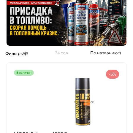
34
По названию
Фильтры
наличии
-5%