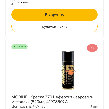
120
₽
корзину
Купить в 1 клик
наличии
-5%
MOBIHEL Краска 270 Нефертити аэрозоль
металлик (520мл) 41978502A
Центральный Склад
2 шт