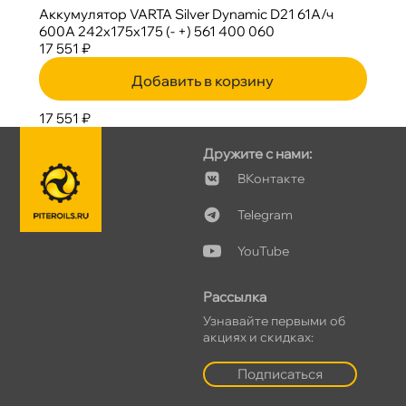
Аккумулятор VARTA Silver Dynamic D21 61А/ч
600A 242x175x175 (- +) 561 400 060
17 551 ₽
Добавить в корзину
17 551 ₽
Дружите с нами:
Контакте
Telegram
YouTube
Рассылка
Узнавайте первыми о
акциях и скидках:
Подписаться