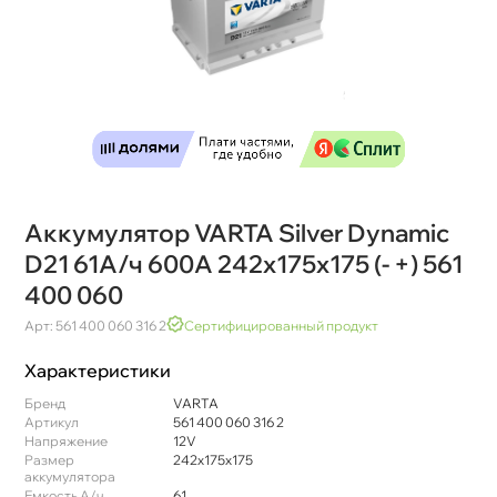
Аккумулятор VARTA Silver Dynamic
D21 61А/ч 600A 242x175x175 (- +) 561
400 060
Арт: 561 400 060 316 2
Сертифицированный продукт
Характеристики
Бренд
VARTA
Артикул
561 400 060 316 2
Напряжение
12V
Размер
242x175x175
аккумулятора
Емкость А/ч
61