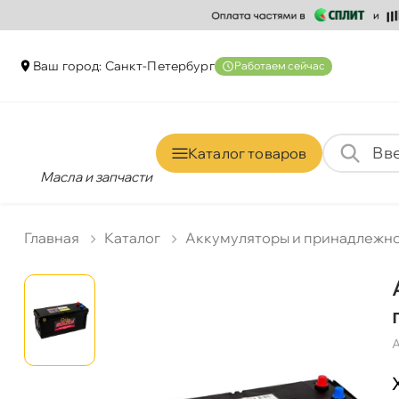
аш город: Санкт-Петербур
Работаем сейчас
Каталог товаро
Масла и запчасти
Главная
Катало
Аккумуляторы и принадлежн
А