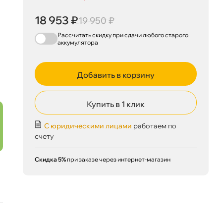
18 953 ₽
19 950 ₽
Рассчитать скидку при сдачи
любого
старого
аккумулятора
Добавить в корзину
Купить в 1 клик
С юридическими лицами
работаем по
счету
Скидка 5%
при заказе через интернет-магазин
18 953 ₽
корзину
19 950 ₽