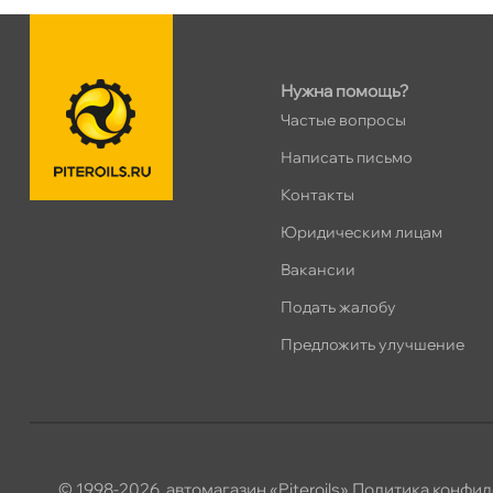
ПН–ВС
10:00 – 21:00
Сегодня, бесплатно
Нужна помощь?
Хасанская 17к1 (Лента)
0 ш
Частые вопросы
ПН–ВС
10:00 – 21:00
Написать письмо
Сегодня, бесплатно
Контакты
Юридическим лицам
пр.Просвещения 72
0 ш
Сегодня, бесплатно
акансии
Подать жалобу
Предложить улучшение
© 1998-2026, автомагазин «Piteroils»
Политика конфид