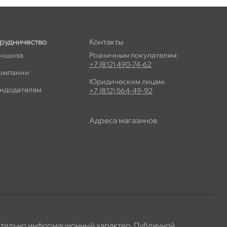
рудничество
Контакты
ншиза
Розничным покупателям:
+7 (812) 490-74-62
омпании
Юридическим лицам:
ндодателям
+7 (812) 564-49-92
Адреса магазино
ительно информационный характер. Публичной