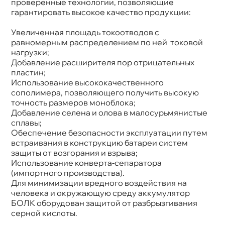
проверенные технологии, позволяющие
арантировать высокое качество продукции:
Увеличенная площадь токоотводов с
равномерным распределением по ней токовой
нагрузки;
Добавление расширителя пор отрицательных
пластин;
Использование высококачественного
сополимера, позволяющего получить высокую
точность размеров моноблока;
Добавление селена и олова в малосурьмянистые
сплавы;
Обеспечение безопасности эксплуатации путем
страивания в конструкцию батареи систем
защиты от возгорания и взрыва;
Использование конверта-сепаратора
(импортного производства).
Для минимизации вредного воздействия на
человека и окружающую среду аккумулятор
БОЛК оборудован защитой от разбрызгивания
серной кислоты.