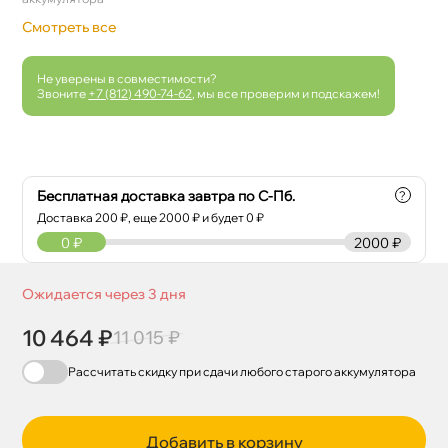
Смотреть все
Не уверены в совместимости?
Звоните
+7 (812) 490-74-62
, мы все проверим и подскажем!
Бесплатная доставка завтра по С-Пб.
?
Доставка
200
₽, еще
2000
₽ и будет 0 ₽
0
₽
2000 ₽
Ожидается через 3 дня
10 464 ₽
11 015 ₽
Рассчитать скидку при сдачи
любого
старого аккумулятора
Добавить в корзину