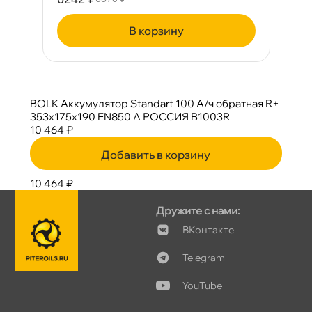
корзину
BOLK Аккумулятор Standart 100 А/ч обратная R+
353x175x190 EN850 А РОССИЯ B1003R
10 464 ₽
Добавить в корзину
10 464 ₽
Дружите с нами:
Контакте
Telegram
YouTube