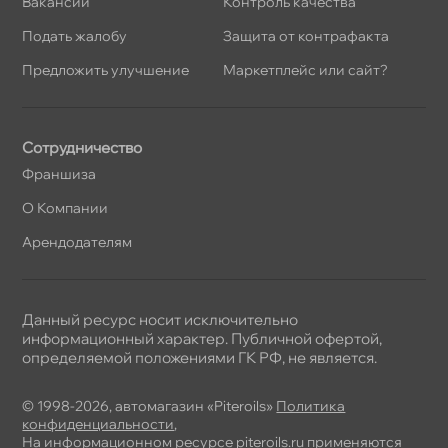
акансии
Контроль качества
Подать жалобу
Защита от контрафакта
Предложить улучшение
Маркетплейс или сайт?
Сотрудничество
Франшиза
О Компании
Арендодателям
Данный ресурс носит исключительно
информационный характер. Публичной офертой,
определяемой положениями ГК РФ, не является.
© 1998-2026, автомагазин «Piteroils»
Политика
конфиденциальности
,
На информационном ресурсе piteroils.ru применяются