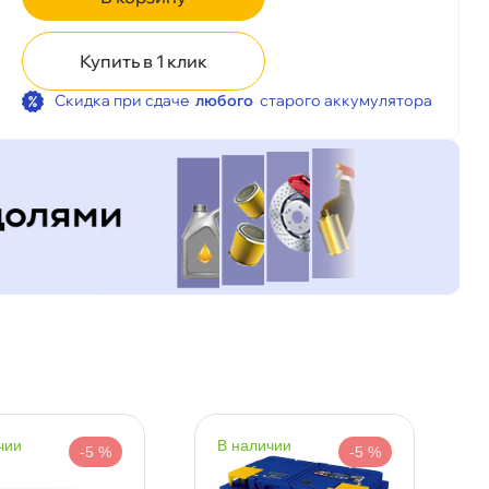
Купить в 1 клик
Скидка при сдаче
любого
старого аккумулятора
корзину
Сегодня, 07.08
чии
наличии
-5 %
-5 %