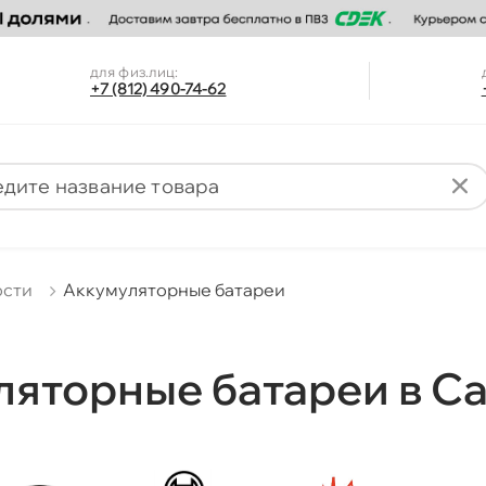
для физ.лиц:
+7 (812) 490-74-62
ости
Аккумуляторные батареи
яторные батареи в С