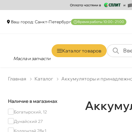
аш город: Санкт-Петербур
ремя работы 10:00 - 21:00
Каталог товаро
Масла и запчасти
Главная
Катало
Аккумуляторы и принадлежн
Наличие в магазинах
Аккумул
Богатырский, 12
Дунайский 27
Коллонтай 28к1