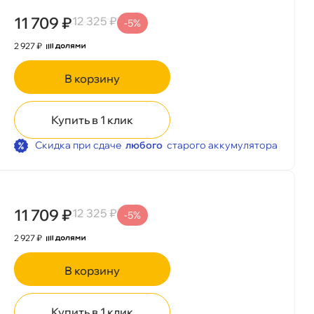
11 709 ₽
12 325 ₽
-5%
2 927 ₽
корзину
Купить в 1 клик
Скидка при сдаче
любого
старого аккумулятора
11 709 ₽
12 325 ₽
-5%
2 927 ₽
корзину
Купить в 1 клик