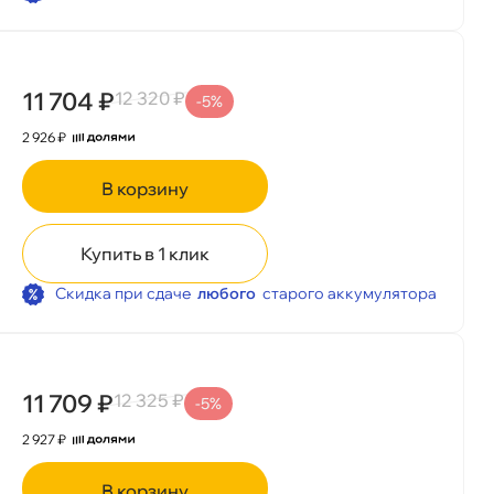
11 704 ₽
12 320 ₽
-5%
2 926 ₽
корзину
Купить в 1 клик
Скидка при сдаче
любого
старого аккумулятора
11 709 ₽
12 325 ₽
-5%
2 927 ₽
корзину