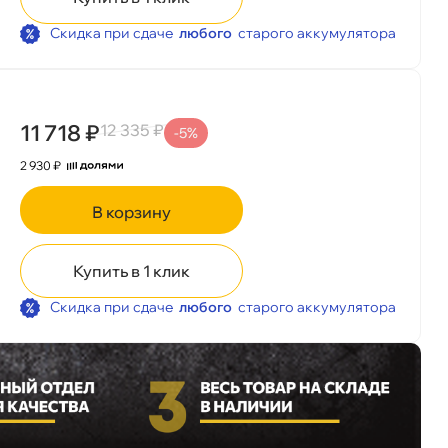
Скидка при сдаче
любого
старого аккумулятора
11 718 ₽
12 335 ₽
-5%
2 930 ₽
корзину
Купить в 1 клик
Скидка при сдаче
любого
старого аккумулятора