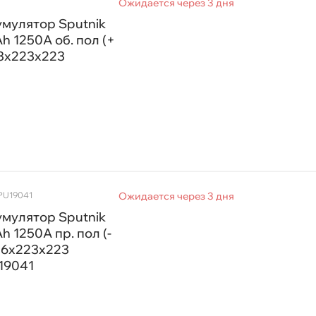
Ожидается через 3 дня
мулятор Sputnik
h 1250А об. пол (+
13x223x223
PU19041
Ожидается через 3 дня
мулятор Sputnik
h 1250А пр. пол (-
16x223x223
19041