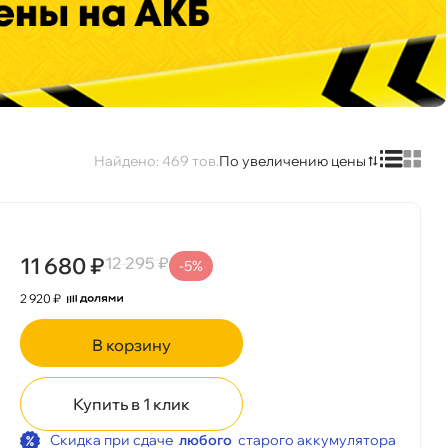
469
По увеличению цены
11 680 ₽
12 295 ₽
-5%
2 920 ₽
корзину
Купить в 1 клик
Скидка при сдаче
любого
старого аккумулятора